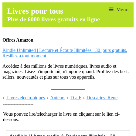
Livres pour tous
Plus de 6000 livres gratuits en ligne
Offres Amazon
Kindle Unlimited | Lecture et Écoute Illimitées - 30 jours gratuits.
Résiliez à tout moment.
Accédez à des millions de livres numériques, livres audio et
magazines. Lisez n'importe où, n'importe quand. Profitez des best-
sellers, nouveautés et plus sur tous vos appareils.
______________
Livres electroniques
Auteurs
D a F
Descartes, Rene
--------------------
Vous pouvez lire/telecharger le livre en cliquant sur le lien ci-
dessous: