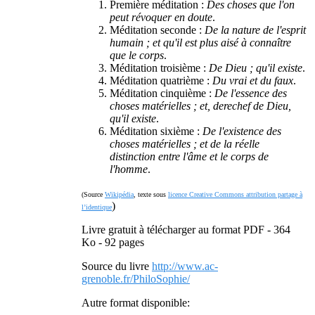
Première méditation :
Des choses que l'on
peut révoquer en doute
.
Méditation seconde :
De la nature de l'esprit
humain ; et qu'il est plus aisé à connaître
que le corps
.
Méditation troisième :
De Dieu ; qu'il existe
.
Méditation quatrième :
Du vrai et du faux
.
Méditation cinquième :
De l'essence des
choses matérielles ; et, derechef de Dieu,
qu'il existe
.
Méditation sixième :
De l'existence des
choses matérielles ; et de la réelle
distinction entre l'âme et le corps de
l'homme
.
(Source
Wikipédia
, texte sous
licence Creative Commons attribution partage à
)
l’identique
Livre gratuit à télécharger au format PDF - 364
Ko - 92 pages
Source du livre
http://www.ac-
grenoble.fr/PhiloSophie/
Autre format disponible: