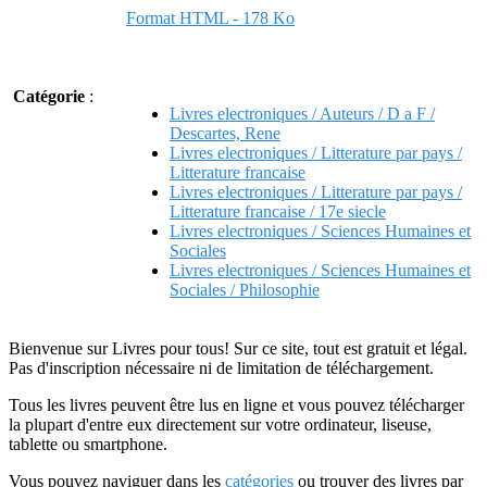
Format HTML - 178 Ko
Catégorie
:
Livres electroniques / Auteurs / D a F /
Descartes, Rene
Livres electroniques / Litterature par pays /
Litterature francaise
Livres electroniques / Litterature par pays /
Litterature francaise / 17e siecle
Livres electroniques / Sciences Humaines et
Sociales
Livres electroniques / Sciences Humaines et
Sociales / Philosophie
Bienvenue sur Livres pour tous! Sur ce site, tout est gratuit et légal.
Pas d'inscription nécessaire ni de limitation de téléchargement.
Tous les livres peuvent être lus en ligne et vous pouvez télécharger
la plupart d'entre eux directement sur votre ordinateur, liseuse,
tablette ou smartphone.
Vous pouvez naviguer dans les
catégories
ou trouver des livres par