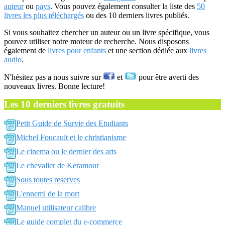
auteur
ou
pays
. Vous pouvez également consulter la liste des
50
livres les plus téléchargés
ou des 10 derniers livres publiés.
Si vous souhaitez chercher un auteur ou un livre spécifique, vous
pouvez utiliser notre moteur de recherche. Nous disposons
également de
livres pour enfants
et une section dédiée aux
livres
audio
.
N'hésitez pas a nous suivre sur
et
pour être averti des
nouveaux livres. Bonne lecture!
Les 10 derniers livres gratuits
Petit Guide de Survie des Etudiants
Michel Foucault et le christianisme
Le cinema ou le dernier des arts
Le chevalier de Keramour
Sous toutes reserves
L'ennemi de la mort
Manuel utilisateur calibre
Le guide complet du e-commerce