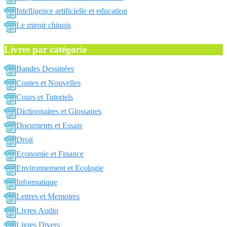
Intelligence artificielle et education
Le miroir chinois
Livres par catégorie
Bandes Dessinées
Contes et Nouvelles
Cours et Tutoriels
Dictionnaires et Glossaires
Documents et Essais
Droit
Economie et Finance
Environnement et Ecologie
Informatique
Lettres et Memoires
Livres Audio
Livres Divers