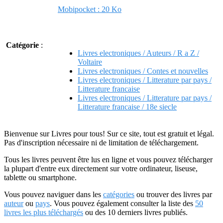
Mobipocket : 20 Ko
Catégorie
:
Livres electroniques / Auteurs / R a Z /
Voltaire
Livres electroniques / Contes et nouvelles
Livres electroniques / Litterature par pays /
Litterature francaise
Livres electroniques / Litterature par pays /
Litterature francaise / 18e siecle
Bienvenue sur Livres pour tous! Sur ce site, tout est gratuit et légal.
Pas d'inscription nécessaire ni de limitation de téléchargement.
Tous les livres peuvent être lus en ligne et vous pouvez télécharger
la plupart d'entre eux directement sur votre ordinateur, liseuse,
tablette ou smartphone.
Vous pouvez naviguer dans les
catégories
ou trouver des livres par
auteur
ou
pays
. Vous pouvez également consulter la liste des
50
livres les plus téléchargés
ou des 10 derniers livres publiés.