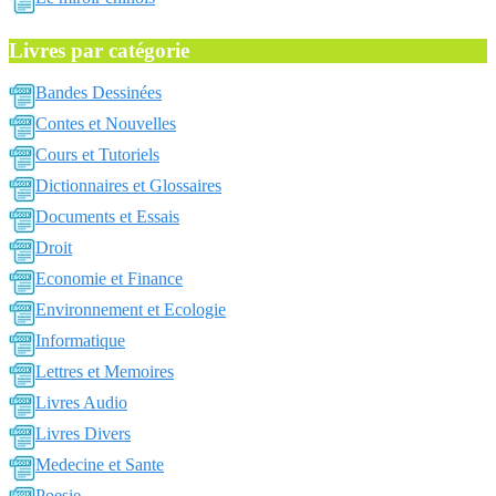
Livres par catégorie
Bandes Dessinées
Contes et Nouvelles
Cours et Tutoriels
Dictionnaires et Glossaires
Documents et Essais
Droit
Economie et Finance
Environnement et Ecologie
Informatique
Lettres et Memoires
Livres Audio
Livres Divers
Medecine et Sante
Poesie