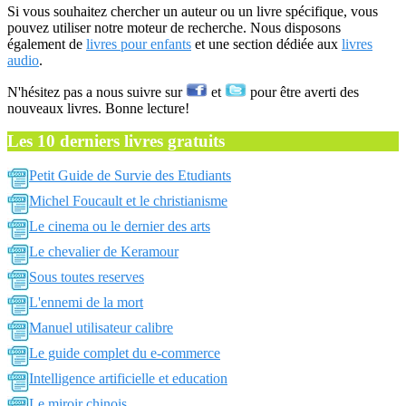
Si vous souhaitez chercher un auteur ou un livre spécifique, vous
pouvez utiliser notre moteur de recherche. Nous disposons
également de
livres pour enfants
et une section dédiée aux
livres
audio
.
N'hésitez pas a nous suivre sur
et
pour être averti des
nouveaux livres. Bonne lecture!
Les 10 derniers livres gratuits
Petit Guide de Survie des Etudiants
Michel Foucault et le christianisme
Le cinema ou le dernier des arts
Le chevalier de Keramour
Sous toutes reserves
L'ennemi de la mort
Manuel utilisateur calibre
Le guide complet du e-commerce
Intelligence artificielle et education
Le miroir chinois