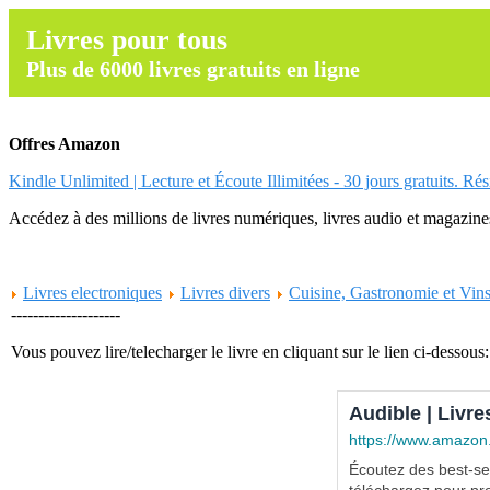
Livres pour tous
Plus de 6000 livres gratuits en ligne
Offres Amazon
Kindle Unlimited | Lecture et Écoute Illimitées - 30 jours gratuits. Ré
Accédez à des millions de livres numériques, livres audio et magazines.
Livres electroniques
Livres divers
Cuisine, Gastronomie et Vin
--------------------
Vous pouvez lire/telecharger le livre en cliquant sur le lien ci-dessous:
Audible | Livre
https://www.amazon
Écoutez des best-sel