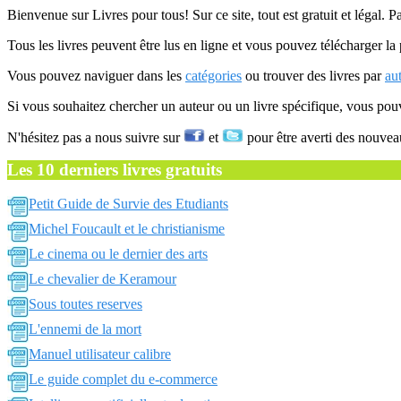
Bienvenue sur Livres pour tous! Sur ce site, tout est gratuit et légal. P
Tous les livres peuvent être lus en ligne et vous pouvez télécharger la 
Vous pouvez naviguer dans les
catégories
ou trouver des livres par
au
Si vous souhaitez chercher un auteur ou un livre spécifique, vous po
N'hésitez pas a nous suivre sur
et
pour être averti des nouvea
Les 10 derniers livres gratuits
Petit Guide de Survie des Etudiants
Michel Foucault et le christianisme
Le cinema ou le dernier des arts
Le chevalier de Keramour
Sous toutes reserves
L'ennemi de la mort
Manuel utilisateur calibre
Le guide complet du e-commerce