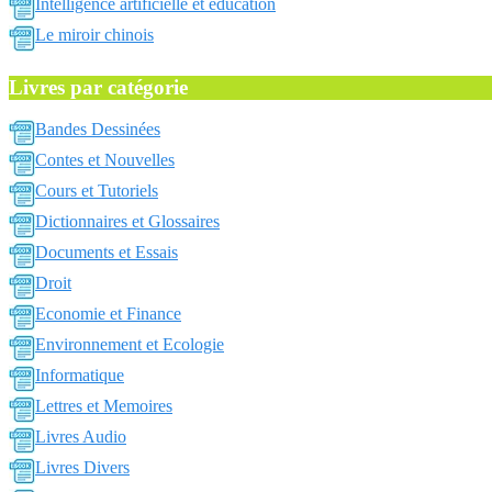
Intelligence artificielle et education
Le miroir chinois
Livres par catégorie
Bandes Dessinées
Contes et Nouvelles
Cours et Tutoriels
Dictionnaires et Glossaires
Documents et Essais
Droit
Economie et Finance
Environnement et Ecologie
Informatique
Lettres et Memoires
Livres Audio
Livres Divers