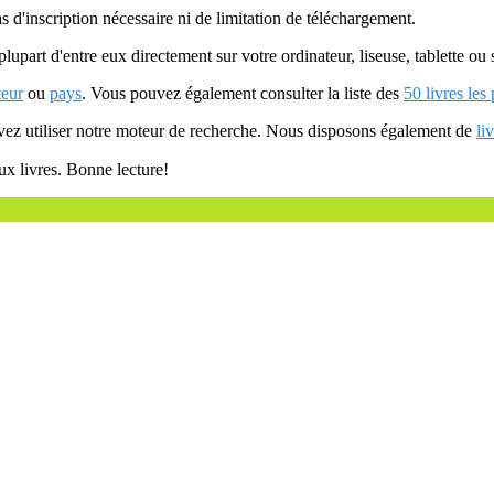
as d'inscription nécessaire ni de limitation de téléchargement.
plupart d'entre eux directement sur votre ordinateur, liseuse, tablette o
teur
ou
pays
. Vous pouvez également consulter la liste des
50 livres les
uvez utiliser notre moteur de recherche. Nous disposons également de
li
ux livres. Bonne lecture!