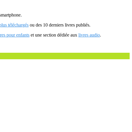
u smartphone.
 plus téléchargés
ou des 10 derniers livres publiés.
vres pour enfants
et une section dédiée aux
livres audio
.