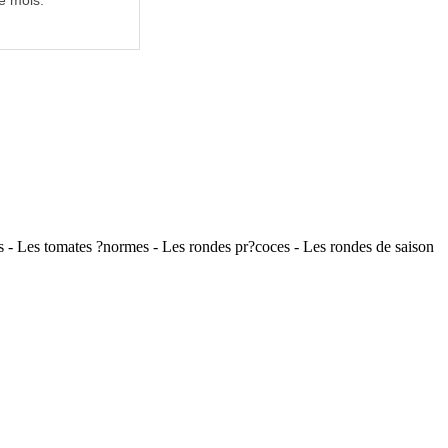
e mois.
rs - Les tomates ?normes - Les rondes pr?coces - Les rondes de saison