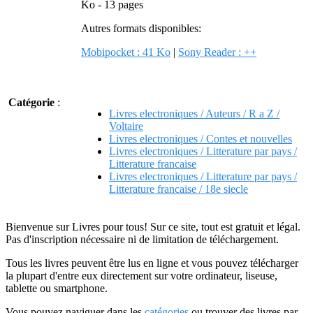
Ko - 13 pages
Autres formats disponibles:
Mobipocket : 41 Ko
|
Sony Reader : ++
Catégorie
:
Livres electroniques / Auteurs / R a Z /
Voltaire
Livres electroniques / Contes et nouvelles
Livres electroniques / Litterature par pays /
Litterature francaise
Livres electroniques / Litterature par pays /
Litterature francaise / 18e siecle
Bienvenue sur Livres pour tous! Sur ce site, tout est gratuit et légal.
Pas d'inscription nécessaire ni de limitation de téléchargement.
Tous les livres peuvent être lus en ligne et vous pouvez télécharger
la plupart d'entre eux directement sur votre ordinateur, liseuse,
tablette ou smartphone.
Vous pouvez naviguer dans les
catégories
ou trouver des livres par