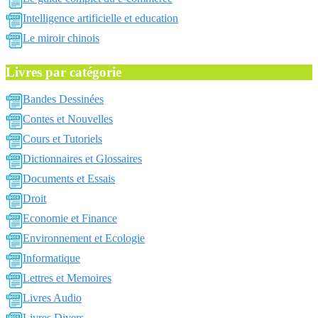
Intelligence artificielle et education
Le miroir chinois
Livres par catégorie
Bandes Dessinées
Contes et Nouvelles
Cours et Tutoriels
Dictionnaires et Glossaires
Documents et Essais
Droit
Economie et Finance
Environnement et Ecologie
Informatique
Lettres et Memoires
Livres Audio
Livres Divers