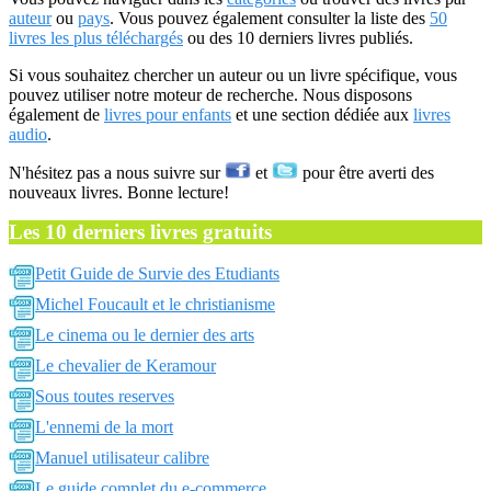
auteur
ou
pays
. Vous pouvez également consulter la liste des
50
livres les plus téléchargés
ou des 10 derniers livres publiés.
Si vous souhaitez chercher un auteur ou un livre spécifique, vous
pouvez utiliser notre moteur de recherche. Nous disposons
également de
livres pour enfants
et une section dédiée aux
livres
audio
.
N'hésitez pas a nous suivre sur
et
pour être averti des
nouveaux livres. Bonne lecture!
Les 10 derniers livres gratuits
Petit Guide de Survie des Etudiants
Michel Foucault et le christianisme
Le cinema ou le dernier des arts
Le chevalier de Keramour
Sous toutes reserves
L'ennemi de la mort
Manuel utilisateur calibre
Le guide complet du e-commerce