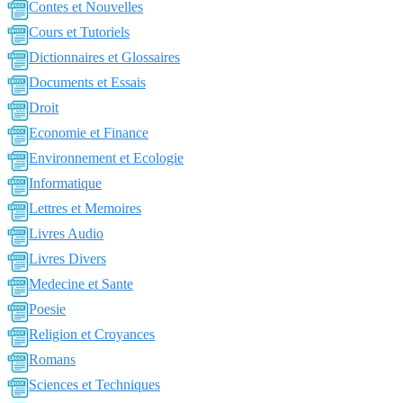
Contes et Nouvelles
Cours et Tutoriels
Dictionnaires et Glossaires
Documents et Essais
Droit
Economie et Finance
Environnement et Ecologie
Informatique
Lettres et Memoires
Livres Audio
Livres Divers
Medecine et Sante
Poesie
Religion et Croyances
Romans
Sciences et Techniques