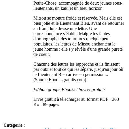
Petite-Chose, accompagnée de deux jeunes sous-
lieutenants, un kaki et un bleu horizon.
Mitsou se montre froide et réservée. Mais elle est
bien jolie et le Lieutenant Bleu, avant de retourner
au front, lui adresse une lettre. Une
correspondance s'établit. Malgré les fautes
d'orthographe, des tournures quelque peu
populaires, les lettres de Mitsou enchantent le
jeune homme : elle s'y révèle d'une grande pureté
de coeur.
Chacune des lettres les rapproche et ils finissent
par oublier tout ce qui les sépare, jusqu'au jour où
le Lieutenant Bleu arrive en permission...
(Source Ebooksgratuits.com)
Edition groupe Ebooks libres et gratuits
Livre gratuit à télécharger au format PDF - 303
Ko - 89 pages
Catégorie
: