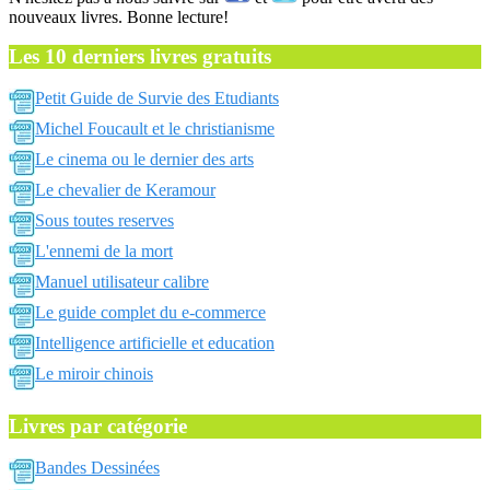
nouveaux livres. Bonne lecture!
Les 10 derniers livres gratuits
Petit Guide de Survie des Etudiants
Michel Foucault et le christianisme
Le cinema ou le dernier des arts
Le chevalier de Keramour
Sous toutes reserves
L'ennemi de la mort
Manuel utilisateur calibre
Le guide complet du e-commerce
Intelligence artificielle et education
Le miroir chinois
Livres par catégorie
Bandes Dessinées