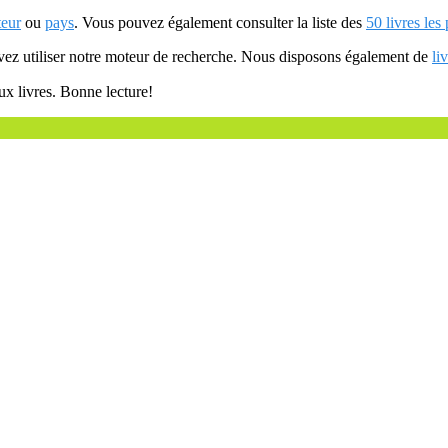
teur
ou
pays
. Vous pouvez également consulter la liste des
50 livres les
uvez utiliser notre moteur de recherche. Nous disposons également de
li
ux livres. Bonne lecture!