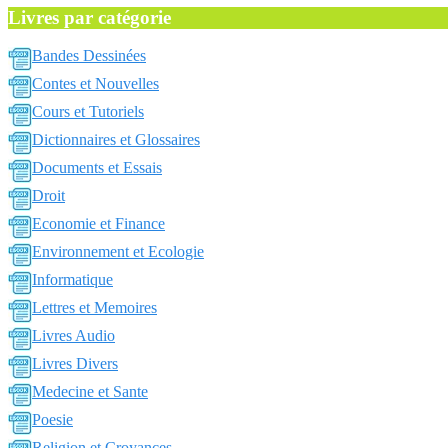
Livres par catégorie
Bandes Dessinées
Contes et Nouvelles
Cours et Tutoriels
Dictionnaires et Glossaires
Documents et Essais
Droit
Economie et Finance
Environnement et Ecologie
Informatique
Lettres et Memoires
Livres Audio
Livres Divers
Medecine et Sante
Poesie
Religion et Croyances