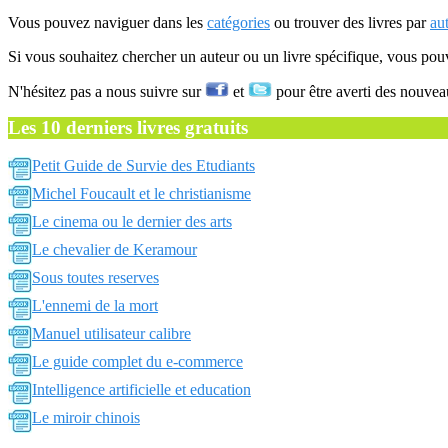
Vous pouvez naviguer dans les
catégories
ou trouver des livres par
au
Si vous souhaitez chercher un auteur ou un livre spécifique, vous po
N'hésitez pas a nous suivre sur
et
pour être averti des nouvea
Les 10 derniers livres gratuits
Petit Guide de Survie des Etudiants
Michel Foucault et le christianisme
Le cinema ou le dernier des arts
Le chevalier de Keramour
Sous toutes reserves
L'ennemi de la mort
Manuel utilisateur calibre
Le guide complet du e-commerce
Intelligence artificielle et education
Le miroir chinois