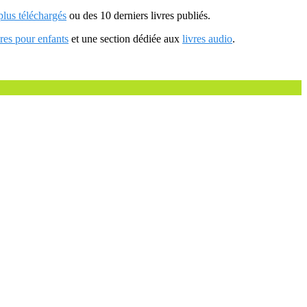
 plus téléchargés
ou des 10 derniers livres publiés.
vres pour enfants
et une section dédiée aux
livres audio
.