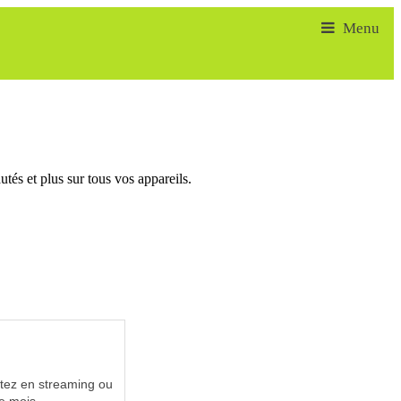
tés et plus sur tous vos appareils.
utez en streaming ou