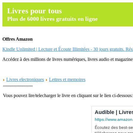
Livres pour tous
Plus de 6000 livres gratuits en ligne
Offres Amazon
Kindle Unlimited | Lecture et Écoute Illimitées - 30 jours gratuits. Ré
Accédez à des millions de livres numériques, livres audio et magazines.
Livres electroniques
Lettres et memoires
--------------------
Vous pouvez lire/telecharger le livre en cliquant sur le lien ci-dessous:
Audible | Livre
https://www.amazon
Écoutez des best-sel