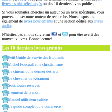
livres les plus téléchargés
ou des 10 derniers livres publiés.
Si vous souhaitez chercher un auteur ou un livre spécifique, vous
pouvez utiliser notre moteur de recherche. Nous disposons
également de
livres pour enfants
et une section dédiée aux
livres
audio
.
N'hésitez pas a nous suivre sur
et
pour être averti des
nouveaux livres. Bonne lecture!
Les 10 derniers livres gratuits
Petit Guide de Survie des Etudiants
Michel Foucault et le christianisme
Le cinema ou le dernier des arts
Le chevalier de Keramour
Sous toutes reserves
L'ennemi de la mort
Manuel utilisateur calibre
Le guide complet du e-commerce