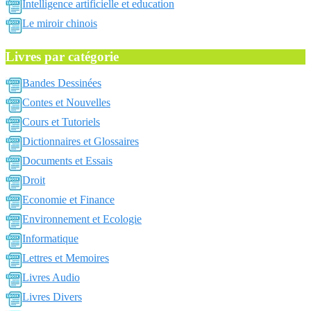
Intelligence artificielle et education
Le miroir chinois
Livres par catégorie
Bandes Dessinées
Contes et Nouvelles
Cours et Tutoriels
Dictionnaires et Glossaires
Documents et Essais
Droit
Economie et Finance
Environnement et Ecologie
Informatique
Lettres et Memoires
Livres Audio
Livres Divers