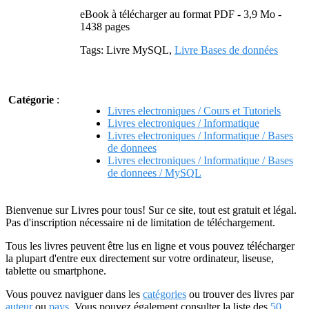
eBook à télécharger au format PDF - 3,9 Mo -
1438 pages
Tags: Livre MySQL,
Livre Bases de données
Catégorie
:
Livres electroniques / Cours et Tutoriels
Livres electroniques / Informatique
Livres electroniques / Informatique / Bases
de donnees
Livres electroniques / Informatique / Bases
de donnees / MySQL
Bienvenue sur Livres pour tous! Sur ce site, tout est gratuit et légal.
Pas d'inscription nécessaire ni de limitation de téléchargement.
Tous les livres peuvent être lus en ligne et vous pouvez télécharger
la plupart d'entre eux directement sur votre ordinateur, liseuse,
tablette ou smartphone.
Vous pouvez naviguer dans les
catégories
ou trouver des livres par
auteur
ou
pays
. Vous pouvez également consulter la liste des
50