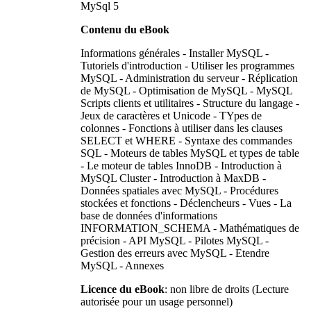
MySql 5
Contenu du eBook
Informations générales - Installer MySQL -
Tutoriels d'introduction - Utiliser les programmes
MySQL - Administration du serveur - Réplication
de MySQL - Optimisation de MySQL - MySQL
Scripts clients et utilitaires - Structure du langage -
Jeux de caractères et Unicode - TYpes de
colonnes - Fonctions à utiliser dans les clauses
SELECT et WHERE - Syntaxe des commandes
SQL - Moteurs de tables MySQL et types de table
- Le moteur de tables InnoDB - Introduction à
MySQL Cluster - Introduction à MaxDB -
Données spatiales avec MySQL - Procédures
stockées et fonctions - Déclencheurs - Vues - La
base de données d'informations
INFORMATION_SCHEMA - Mathématiques de
précision - API MySQL - Pilotes MySQL -
Gestion des erreurs avec MySQL - Etendre
MySQL - Annexes
Licence du eBook
: non libre de droits (Lecture
autorisée pour un usage personnel)