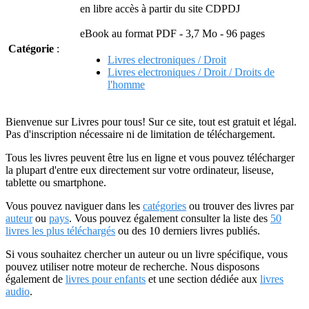
en libre accès à partir du site CDPDJ
eBook au format PDF - 3,7 Mo - 96 pages
Catégorie
:
Livres electroniques / Droit
Livres electroniques / Droit / Droits de
l'homme
Bienvenue sur Livres pour tous! Sur ce site, tout est gratuit et légal.
Pas d'inscription nécessaire ni de limitation de téléchargement.
Tous les livres peuvent être lus en ligne et vous pouvez télécharger
la plupart d'entre eux directement sur votre ordinateur, liseuse,
tablette ou smartphone.
Vous pouvez naviguer dans les
catégories
ou trouver des livres par
auteur
ou
pays
. Vous pouvez également consulter la liste des
50
livres les plus téléchargés
ou des 10 derniers livres publiés.
Si vous souhaitez chercher un auteur ou un livre spécifique, vous
pouvez utiliser notre moteur de recherche. Nous disposons
également de
livres pour enfants
et une section dédiée aux
livres
audio
.