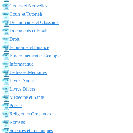
Contes et Nouvelles
Cours et Tutoriels
Dictionnaires et Glossaires
Documents et Essais
Droit
Economie et Finance
Environnement et Ecologie
Informatique
Lettres et Memoires
Livres Audio
Livres Divers
Medecine et Sante
Poesie
Religion et Croyances
Romans
Sciences et Techniques