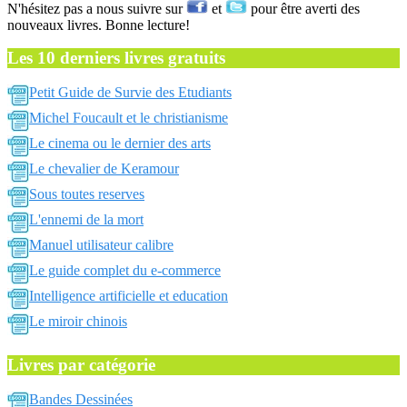
N'hésitez pas a nous suivre sur
et
pour être averti des
nouveaux livres. Bonne lecture!
Les 10 derniers livres gratuits
Petit Guide de Survie des Etudiants
Michel Foucault et le christianisme
Le cinema ou le dernier des arts
Le chevalier de Keramour
Sous toutes reserves
L'ennemi de la mort
Manuel utilisateur calibre
Le guide complet du e-commerce
Intelligence artificielle et education
Le miroir chinois
Livres par catégorie
Bandes Dessinées