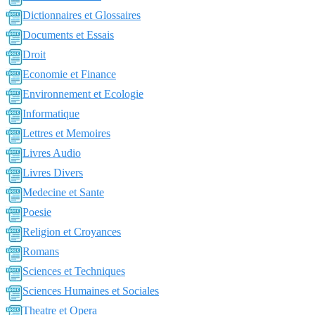
Dictionnaires et Glossaires
Documents et Essais
Droit
Economie et Finance
Environnement et Ecologie
Informatique
Lettres et Memoires
Livres Audio
Livres Divers
Medecine et Sante
Poesie
Religion et Croyances
Romans
Sciences et Techniques
Sciences Humaines et Sociales
Theatre et Opera