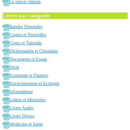
Le miroir chinois
Livres par catégorie
Bandes Dessinées
Contes et Nouvelles
Cours et Tutoriels
Dictionnaires et Glossaires
Documents et Essais
Droit
Economie et Finance
Environnement et Ecologie
Informatique
Lettres et Memoires
Livres Audio
Livres Divers
Medecine et Sante