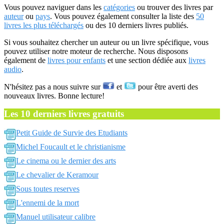
Vous pouvez naviguer dans les
catégories
ou trouver des livres par
auteur
ou
pays
. Vous pouvez également consulter la liste des
50
livres les plus téléchargés
ou des 10 derniers livres publiés.
Si vous souhaitez chercher un auteur ou un livre spécifique, vous
pouvez utiliser notre moteur de recherche. Nous disposons
également de
livres pour enfants
et une section dédiée aux
livres
audio
.
N'hésitez pas a nous suivre sur
et
pour être averti des
nouveaux livres. Bonne lecture!
Les 10 derniers livres gratuits
Petit Guide de Survie des Etudiants
Michel Foucault et le christianisme
Le cinema ou le dernier des arts
Le chevalier de Keramour
Sous toutes reserves
L'ennemi de la mort
Manuel utilisateur calibre