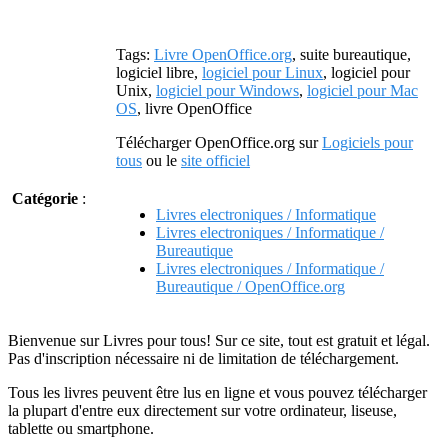
Tags:
Livre OpenOffice.org
, suite bureautique,
logiciel libre,
logiciel pour Linux
, logiciel pour
Unix,
logiciel pour Windows
,
logiciel pour Mac
OS
, livre OpenOffice
Télécharger OpenOffice.org sur
Logiciels pour
tous
ou le
site officiel
Catégorie
:
Livres electroniques / Informatique
Livres electroniques / Informatique /
Bureautique
Livres electroniques / Informatique /
Bureautique / OpenOffice.org
Bienvenue sur Livres pour tous! Sur ce site, tout est gratuit et légal.
Pas d'inscription nécessaire ni de limitation de téléchargement.
Tous les livres peuvent être lus en ligne et vous pouvez télécharger
la plupart d'entre eux directement sur votre ordinateur, liseuse,
tablette ou smartphone.