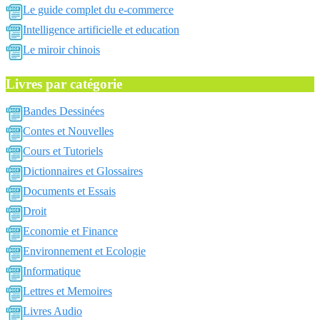
Le guide complet du e-commerce
Intelligence artificielle et education
Le miroir chinois
Livres par catégorie
Bandes Dessinées
Contes et Nouvelles
Cours et Tutoriels
Dictionnaires et Glossaires
Documents et Essais
Droit
Economie et Finance
Environnement et Ecologie
Informatique
Lettres et Memoires
Livres Audio