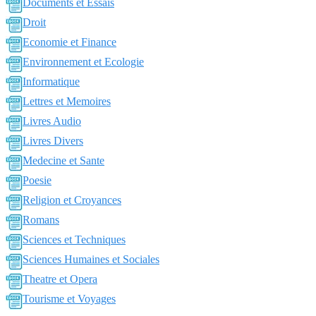
Documents et Essais
Droit
Economie et Finance
Environnement et Ecologie
Informatique
Lettres et Memoires
Livres Audio
Livres Divers
Medecine et Sante
Poesie
Religion et Croyances
Romans
Sciences et Techniques
Sciences Humaines et Sociales
Theatre et Opera
Tourisme et Voyages