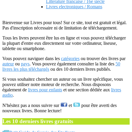
Litterature francaise / 16e siecle
Livres electroniques / Romans
Bienvenue sur Livres pour tous! Sur ce site, tout est gratuit et légal.
Pas d'inscription nécessaire ni de limitation de téléchargement.
Tous les livres peuvent être lus en ligne et vous pouvez télécharger
la plupart d'entre eux directement sur votre ordinateur, liseuse,
tablette ou smartphone.
Vous pouvez naviguer dans les
catégories
ou trouver des livres par
auteur
ou
pays
. Vous pouvez également consulter la liste des
50
livres les plus téléchargés
ou des 10 derniers livres publiés.
Si vous souhaitez chercher un auteur ou un livre spécifique, vous
pouvez utiliser notre moteur de recherche. Nous disposons
également de
livres pour enfants
et une section dédiée aux
livres
audio
.
N'hésitez pas a nous suivre sur
et
pour être averti des
nouveaux livres. Bonne lecture!
Les 10 derniers livres gratuits