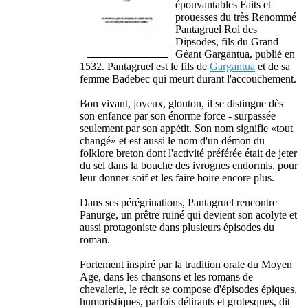
épouvantables Faits et
prouesses du très Renommé
Pantagruel Roi des
Dipsodes, fils du Grand
Géant Gargantua, publié en
1532. Pantagruel est le fils de
Gargantua
et de sa
femme Badebec qui meurt durant l'accouchement.
Bon vivant, joyeux, glouton, il se distingue dès
son enfance par son énorme force - surpassée
seulement par son appétit. Son nom signifie «tout
changé» et est aussi le nom d'un démon du
folklore breton dont l'activité préférée était de jeter
du sel dans la bouche des ivrognes endormis, pour
leur donner soif et les faire boire encore plus.
Dans ses pérégrinations, Pantagruel rencontre
Panurge, un prêtre ruiné qui devient son acolyte et
aussi protagoniste dans plusieurs épisodes du
roman.
Fortement inspiré par la tradition orale du Moyen
Age, dans les chansons et les romans de
chevalerie, le récit se compose d'épisodes épiques,
humoristiques, parfois délirants et grotesques, dit