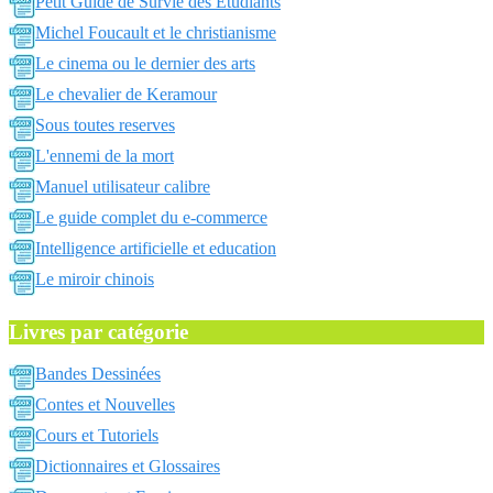
Petit Guide de Survie des Etudiants
Michel Foucault et le christianisme
Le cinema ou le dernier des arts
Le chevalier de Keramour
Sous toutes reserves
L'ennemi de la mort
Manuel utilisateur calibre
Le guide complet du e-commerce
Intelligence artificielle et education
Le miroir chinois
Livres par catégorie
Bandes Dessinées
Contes et Nouvelles
Cours et Tutoriels
Dictionnaires et Glossaires