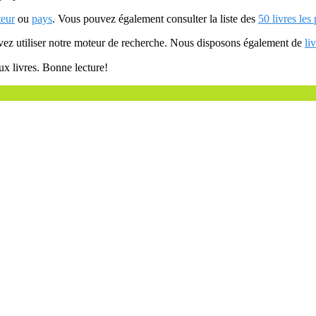
teur
ou
pays
. Vous pouvez également consulter la liste des
50 livres les
uvez utiliser notre moteur de recherche. Nous disposons également de
li
ux livres. Bonne lecture!