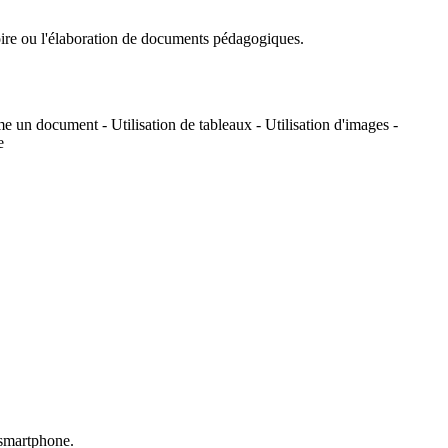
émoire ou l'élaboration de documents pédagogiques.
rme un document - Utilisation de tableaux - Utilisation d'images -
e
u smartphone.