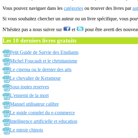
Vous pouvez naviguer dans les
catégories
ou trouver des livres par
au
Si vous souhaitez chercher un auteur ou un livre spécifique, vous po
N'hésitez pas a nous suivre sur
et
pour être averti des nouvea
Les 10 derniers livres gratuits
Petit Guide de Survie des Etudiants
Michel Foucault et le christianisme
Le cinema ou le dernier des arts
Le chevalier de Keramour
Sous toutes reserves
L'ennemi de la mort
Manuel utilisateur calibre
Le guide complet du e-commerce
Intelligence artificielle et education
Le miroir chinois