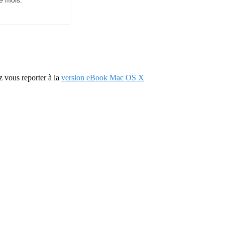
e mois.
z vous reporter à la
version eBook Mac OS X