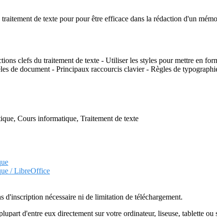
 du traitement de texte pour pour être efficace dans la rédaction d'un m
ions clefs du traitement de texte - Utiliser les styles pour mettre en fo
dèles de document - Principaux raccourcis clavier - Règles de typographi
ique, Cours informatique, Traitement de texte
que
que / LibreOffice
as d'inscription nécessaire ni de limitation de téléchargement.
plupart d'entre eux directement sur votre ordinateur, liseuse, tablette o