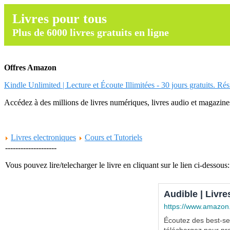
Livres pour tous
Plus de 6000 livres gratuits en ligne
Offres Amazon
Kindle Unlimited | Lecture et Écoute Illimitées - 30 jours gratuits. Ré
Accédez à des millions de livres numériques, livres audio et magazines.
Livres electroniques
Cours et Tutoriels
--------------------
Vous pouvez lire/telecharger le livre en cliquant sur le lien ci-dessous:
Audible | Livre
https://www.amazon
Écoutez des best-sel