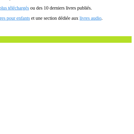
 plus téléchargés
ou des 10 derniers livres publiés.
vres pour enfants
et une section dédiée aux
livres audio
.