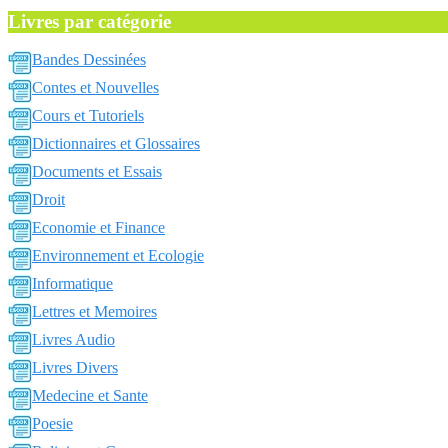
Livres par catégorie
Bandes Dessinées
Contes et Nouvelles
Cours et Tutoriels
Dictionnaires et Glossaires
Documents et Essais
Droit
Economie et Finance
Environnement et Ecologie
Informatique
Lettres et Memoires
Livres Audio
Livres Divers
Medecine et Sante
Poesie