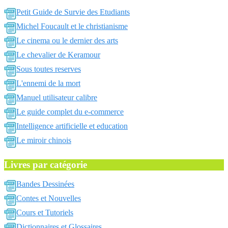
Petit Guide de Survie des Etudiants
Michel Foucault et le christianisme
Le cinema ou le dernier des arts
Le chevalier de Keramour
Sous toutes reserves
L'ennemi de la mort
Manuel utilisateur calibre
Le guide complet du e-commerce
Intelligence artificielle et education
Le miroir chinois
Livres par catégorie
Bandes Dessinées
Contes et Nouvelles
Cours et Tutoriels
Dictionnaires et Glossaires