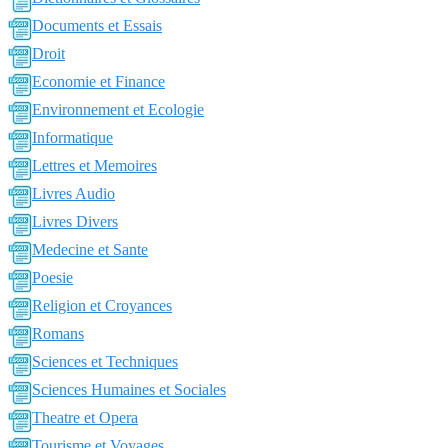
Documents et Essais
Droit
Economie et Finance
Environnement et Ecologie
Informatique
Lettres et Memoires
Livres Audio
Livres Divers
Medecine et Sante
Poesie
Religion et Croyances
Romans
Sciences et Techniques
Sciences Humaines et Sociales
Theatre et Opera
Tourisme et Voyages