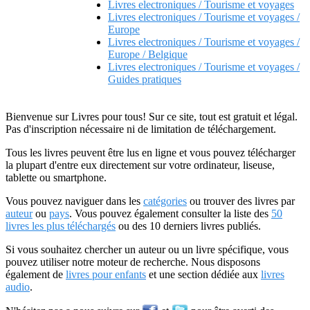
Livres electroniques / Tourisme et voyages
Livres electroniques / Tourisme et voyages /
Europe
Livres electroniques / Tourisme et voyages /
Europe / Belgique
Livres electroniques / Tourisme et voyages /
Guides pratiques
Bienvenue sur Livres pour tous! Sur ce site, tout est gratuit et légal.
Pas d'inscription nécessaire ni de limitation de téléchargement.
Tous les livres peuvent être lus en ligne et vous pouvez télécharger
la plupart d'entre eux directement sur votre ordinateur, liseuse,
tablette ou smartphone.
Vous pouvez naviguer dans les
catégories
ou trouver des livres par
auteur
ou
pays
. Vous pouvez également consulter la liste des
50
livres les plus téléchargés
ou des 10 derniers livres publiés.
Si vous souhaitez chercher un auteur ou un livre spécifique, vous
pouvez utiliser notre moteur de recherche. Nous disposons
également de
livres pour enfants
et une section dédiée aux
livres
audio
.