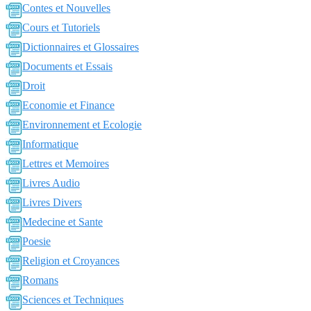
Contes et Nouvelles
Cours et Tutoriels
Dictionnaires et Glossaires
Documents et Essais
Droit
Economie et Finance
Environnement et Ecologie
Informatique
Lettres et Memoires
Livres Audio
Livres Divers
Medecine et Sante
Poesie
Religion et Croyances
Romans
Sciences et Techniques