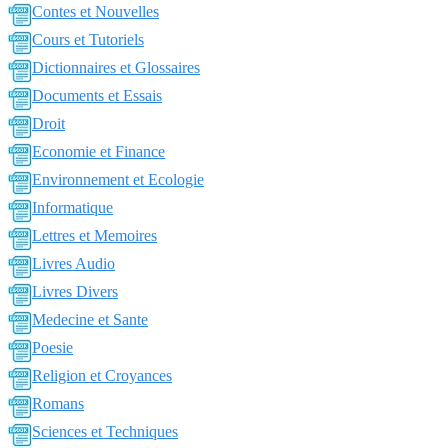
Contes et Nouvelles
Cours et Tutoriels
Dictionnaires et Glossaires
Documents et Essais
Droit
Economie et Finance
Environnement et Ecologie
Informatique
Lettres et Memoires
Livres Audio
Livres Divers
Medecine et Sante
Poesie
Religion et Croyances
Romans
Sciences et Techniques