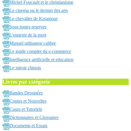
Michel Foucault et le christianisme
Le cinema ou le dernier des arts
Le chevalier de Keramour
Sous toutes reserves
L'ennemi de la mort
Manuel utilisateur calibre
Le guide complet du e-commerce
Intelligence artificielle et education
Le miroir chinois
Livres par catégorie
Bandes Dessinées
Contes et Nouvelles
Cours et Tutoriels
Dictionnaires et Glossaires
Documents et Essais