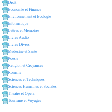
Droit
Economie et Finance
Environnement et Ecologie
Informatique
Lettres et Memoires
Livres Audio
Livres Divers
Medecine et Sante
Poesie
Religion et Croyances
Romans
Sciences et Techniques
Sciences Humaines et Sociales
Theatre et Opera
Tourisme et Voyages