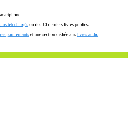
u smartphone.
 plus téléchargés
ou des 10 derniers livres publiés.
vres pour enfants
et une section dédiée aux
livres audio
.