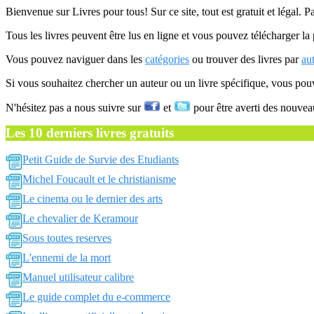
Bienvenue sur Livres pour tous! Sur ce site, tout est gratuit et légal. P
Tous les livres peuvent être lus en ligne et vous pouvez télécharger la 
Vous pouvez naviguer dans les
catégories
ou trouver des livres par
au
Si vous souhaitez chercher un auteur ou un livre spécifique, vous po
N'hésitez pas a nous suivre sur
et
pour être averti des nouvea
Les 10 derniers livres gratuits
Petit Guide de Survie des Etudiants
Michel Foucault et le christianisme
Le cinema ou le dernier des arts
Le chevalier de Keramour
Sous toutes reserves
L'ennemi de la mort
Manuel utilisateur calibre
Le guide complet du e-commerce