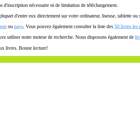
as d'inscription nécessaire ni de limitation de téléchargement.
plupart d'entre eux directement sur votre ordinateur, liseuse, tablette o
teur
ou
pays
. Vous pouvez également consulter la liste des
50 livres les
uvez utiliser notre moteur de recherche. Nous disposons également de
li
ux livres. Bonne lecture!