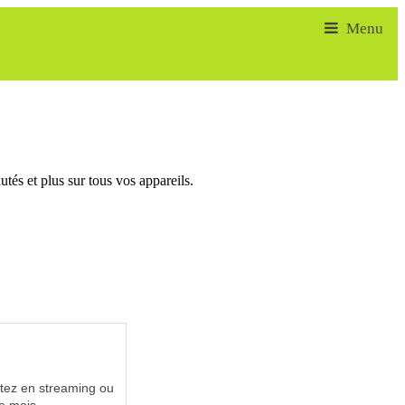
tés et plus sur tous vos appareils.
utez en streaming ou