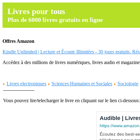
Livres pour tous
Plus de 6000 livres gratuits en ligne
Offres Amazon
Kindle Unlimited | Lecture et Écoute Illimitées - 30 jours gratuits. Ré
Accédez à des millions de livres numériques, livres audio et magazines.
Livres electroniques
Sciences Humaines et Sociales
Sociologie
--------------------
Vous pouvez lire/telecharger le livre en cliquant sur le lien ci-dessous:
Audible | Livre
https://www.amazon
Écoutez des best-sel