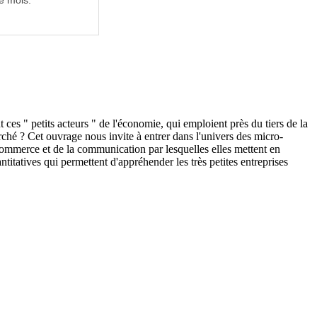
e mois.
 ces " petits acteurs " de l'économie, qui emploient près du tiers de la
arché ? Cet ouvrage nous invite à entrer dans l'univers des micro-
u commerce et de la communication par lesquelles elles mettent en
titatives qui permettent d'appréhender les très petites entreprises