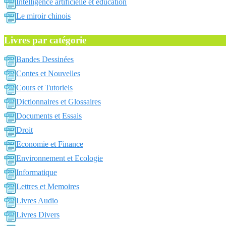
Intelligence artificielle et education
Le miroir chinois
Livres par catégorie
Bandes Dessinées
Contes et Nouvelles
Cours et Tutoriels
Dictionnaires et Glossaires
Documents et Essais
Droit
Economie et Finance
Environnement et Ecologie
Informatique
Lettres et Memoires
Livres Audio
Livres Divers