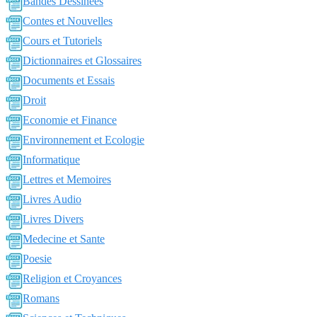
Bandes Dessinées
Contes et Nouvelles
Cours et Tutoriels
Dictionnaires et Glossaires
Documents et Essais
Droit
Economie et Finance
Environnement et Ecologie
Informatique
Lettres et Memoires
Livres Audio
Livres Divers
Medecine et Sante
Poesie
Religion et Croyances
Romans