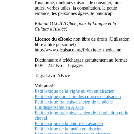
l'anatomie, quelques raisons de consulter, mots
utiles, verbes utiles, la consultation, la petite
enfance, les personnes âgées, le handicap
Edition OLCA (Office pour la Langue et la
Culture d'Alsace)
Licence du eBook
: non libre de droits (Utilisation
libre à titre personnel)
http://www.olcalsace.org/fr/lexique_medecine
Dictionnaire à télécharger gratuitement au format
PDF - 232 Ko - 16 pages
Tags: Livre Alsace
Voir aussi:
Petit lexique de la vigne au vin en alsacien
Petit lexique pour faire les courses en alsacien
Petit lexique français-alsacien de la pêche
L’indispensable en Alsace
Petit lexique français-alsacien de l'équitation et du
cheval
Petit lexique de la nature en alsacien
Petit lexique de la météo en alsacien