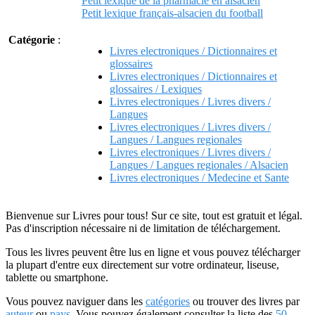
Petit lexique de la pharmacie en alsacien
Petit lexique français-alsacien du football
Catégorie
:
Livres electroniques / Dictionnaires et
glossaires
Livres electroniques / Dictionnaires et
glossaires / Lexiques
Livres electroniques / Livres divers /
Langues
Livres electroniques / Livres divers /
Langues / Langues regionales
Livres electroniques / Livres divers /
Langues / Langues regionales / Alsacien
Livres electroniques / Medecine et Sante
Bienvenue sur Livres pour tous! Sur ce site, tout est gratuit et légal.
Pas d'inscription nécessaire ni de limitation de téléchargement.
Tous les livres peuvent être lus en ligne et vous pouvez télécharger
la plupart d'entre eux directement sur votre ordinateur, liseuse,
tablette ou smartphone.
Vous pouvez naviguer dans les
catégories
ou trouver des livres par
auteur
ou
pays
. Vous pouvez également consulter la liste des
50