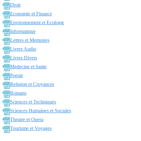
Droit
Economie et Finance
Environnement et Ecologie
Informatique
Lettres et Memoires
Livres Audio
Livres Divers
Medecine et Sante
Poesie
Religion et Croyances
Romans
Sciences et Techniques
Sciences Humaines et Sociales
Theatre et Opera
Tourisme et Voyages