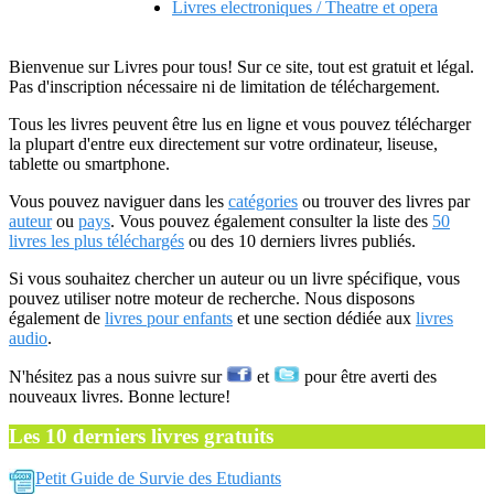
Livres electroniques / Theatre et opera
Bienvenue sur Livres pour tous! Sur ce site, tout est gratuit et légal.
Pas d'inscription nécessaire ni de limitation de téléchargement.
Tous les livres peuvent être lus en ligne et vous pouvez télécharger
la plupart d'entre eux directement sur votre ordinateur, liseuse,
tablette ou smartphone.
Vous pouvez naviguer dans les
catégories
ou trouver des livres par
auteur
ou
pays
. Vous pouvez également consulter la liste des
50
livres les plus téléchargés
ou des 10 derniers livres publiés.
Si vous souhaitez chercher un auteur ou un livre spécifique, vous
pouvez utiliser notre moteur de recherche. Nous disposons
également de
livres pour enfants
et une section dédiée aux
livres
audio
.
N'hésitez pas a nous suivre sur
et
pour être averti des
nouveaux livres. Bonne lecture!
Les 10 derniers livres gratuits
Petit Guide de Survie des Etudiants