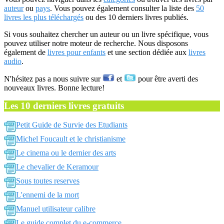
auteur
ou
pays
. Vous pouvez également consulter la liste des
50
livres les plus téléchargés
ou des 10 derniers livres publiés.
Si vous souhaitez chercher un auteur ou un livre spécifique, vous
pouvez utiliser notre moteur de recherche. Nous disposons
également de
livres pour enfants
et une section dédiée aux
livres
audio
.
N'hésitez pas a nous suivre sur
et
pour être averti des
nouveaux livres. Bonne lecture!
Les 10 derniers livres gratuits
Petit Guide de Survie des Etudiants
Michel Foucault et le christianisme
Le cinema ou le dernier des arts
Le chevalier de Keramour
Sous toutes reserves
L'ennemi de la mort
Manuel utilisateur calibre
Le guide complet du e-commerce