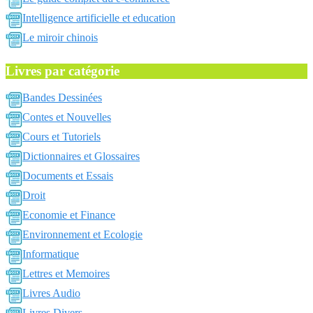
Intelligence artificielle et education
Le miroir chinois
Livres par catégorie
Bandes Dessinées
Contes et Nouvelles
Cours et Tutoriels
Dictionnaires et Glossaires
Documents et Essais
Droit
Economie et Finance
Environnement et Ecologie
Informatique
Lettres et Memoires
Livres Audio
Livres Divers