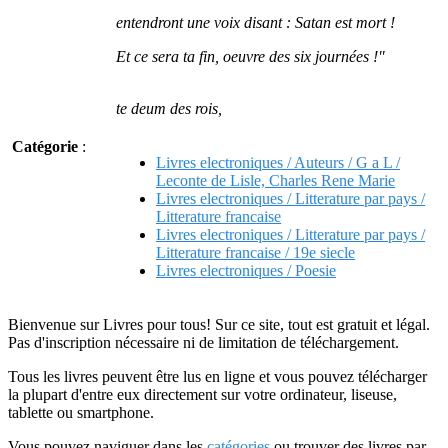
entendront une voix disant : Satan est mort !
Et ce sera ta fin, oeuvre des six journées !"
te deum des rois,
Catégorie
:
Livres electroniques / Auteurs / G a L /
Leconte de Lisle, Charles Rene Marie
Livres electroniques / Litterature par pays /
Litterature francaise
Livres electroniques / Litterature par pays /
Litterature francaise / 19e siecle
Livres electroniques / Poesie
Bienvenue sur Livres pour tous! Sur ce site, tout est gratuit et légal.
Pas d'inscription nécessaire ni de limitation de téléchargement.
Tous les livres peuvent être lus en ligne et vous pouvez télécharger
la plupart d'entre eux directement sur votre ordinateur, liseuse,
tablette ou smartphone.
Vous pouvez naviguer dans les
catégories
ou trouver des livres par