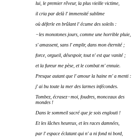
lui, le premier rêveur, la plus vieille victime,
il cria par delà l' immensité sublime
où déferle en brûlant l' écume des soleils :
−les monotones jours, comme une horrible pluie,
s' amassent, sans l' emplir, dans mon éternité ;
force, orgueil, désespoir, tout n' est que vanité ;
et la fureur me pèse, et le combat m' ennuie.
Presque autant que l' amour la haine m' a menti :
j' ai bu toute la mer des larmes infécondes.
Tombez, écrasez−moi, foudres, monceaux des
mondes !
Dans le sommeil sacré que je sois englouti !
Et les lâches heureux, et les races damnées,
par l' espace éclatant qui n' a ni fond ni bord,