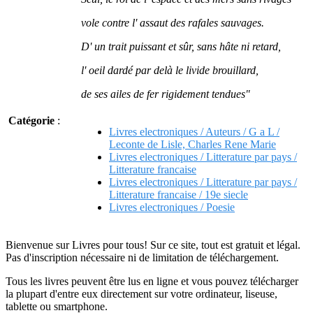
vole contre l' assaut des rafales sauvages.
D' un trait puissant et sûr, sans hâte ni retard,
l' oeil dardé par delà le livide brouillard,
de ses ailes de fer rigidement tendues"
Catégorie
:
Livres electroniques / Auteurs / G a L /
Leconte de Lisle, Charles Rene Marie
Livres electroniques / Litterature par pays /
Litterature francaise
Livres electroniques / Litterature par pays /
Litterature francaise / 19e siecle
Livres electroniques / Poesie
Bienvenue sur Livres pour tous! Sur ce site, tout est gratuit et légal.
Pas d'inscription nécessaire ni de limitation de téléchargement.
Tous les livres peuvent être lus en ligne et vous pouvez télécharger
la plupart d'entre eux directement sur votre ordinateur, liseuse,
tablette ou smartphone.