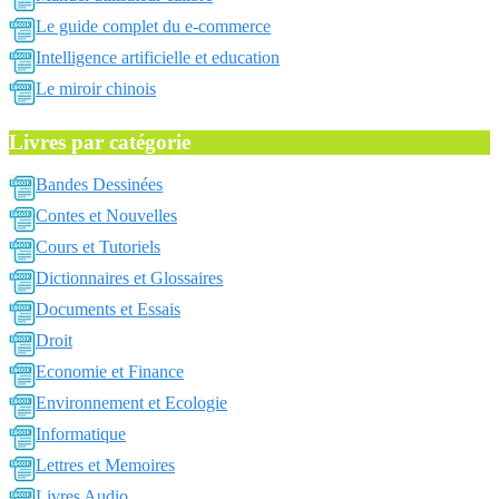
Le guide complet du e-commerce
Intelligence artificielle et education
Le miroir chinois
Livres par catégorie
Bandes Dessinées
Contes et Nouvelles
Cours et Tutoriels
Dictionnaires et Glossaires
Documents et Essais
Droit
Economie et Finance
Environnement et Ecologie
Informatique
Lettres et Memoires
Livres Audio