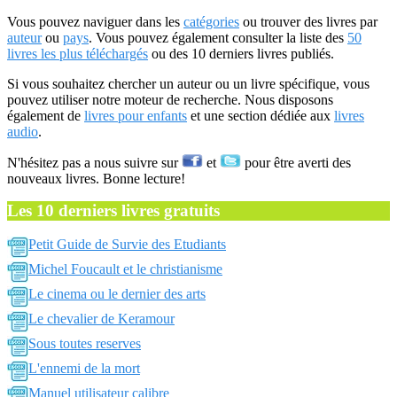
Vous pouvez naviguer dans les
catégories
ou trouver des livres par
auteur
ou
pays
. Vous pouvez également consulter la liste des
50
livres les plus téléchargés
ou des 10 derniers livres publiés.
Si vous souhaitez chercher un auteur ou un livre spécifique, vous
pouvez utiliser notre moteur de recherche. Nous disposons
également de
livres pour enfants
et une section dédiée aux
livres
audio
.
N'hésitez pas a nous suivre sur
et
pour être averti des
nouveaux livres. Bonne lecture!
Les 10 derniers livres gratuits
Petit Guide de Survie des Etudiants
Michel Foucault et le christianisme
Le cinema ou le dernier des arts
Le chevalier de Keramour
Sous toutes reserves
L'ennemi de la mort
Manuel utilisateur calibre