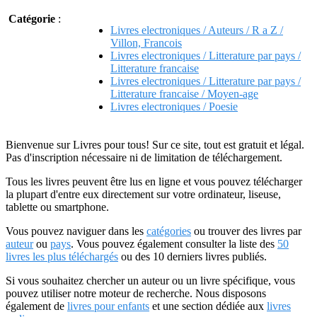
Catégorie
:
Livres electroniques / Auteurs / R a Z /
Villon, Francois
Livres electroniques / Litterature par pays /
Litterature francaise
Livres electroniques / Litterature par pays /
Litterature francaise / Moyen-age
Livres electroniques / Poesie
Bienvenue sur Livres pour tous! Sur ce site, tout est gratuit et légal.
Pas d'inscription nécessaire ni de limitation de téléchargement.
Tous les livres peuvent être lus en ligne et vous pouvez télécharger
la plupart d'entre eux directement sur votre ordinateur, liseuse,
tablette ou smartphone.
Vous pouvez naviguer dans les
catégories
ou trouver des livres par
auteur
ou
pays
. Vous pouvez également consulter la liste des
50
livres les plus téléchargés
ou des 10 derniers livres publiés.
Si vous souhaitez chercher un auteur ou un livre spécifique, vous
pouvez utiliser notre moteur de recherche. Nous disposons
également de
livres pour enfants
et une section dédiée aux
livres