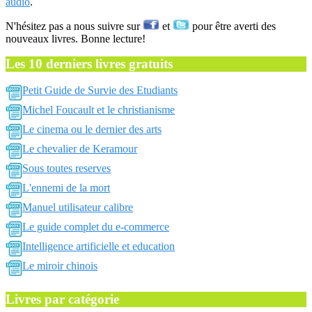
audio
.
N'hésitez pas a nous suivre sur
et
pour être averti des
nouveaux livres. Bonne lecture!
Les 10 derniers livres gratuits
Petit Guide de Survie des Etudiants
Michel Foucault et le christianisme
Le cinema ou le dernier des arts
Le chevalier de Keramour
Sous toutes reserves
L'ennemi de la mort
Manuel utilisateur calibre
Le guide complet du e-commerce
Intelligence artificielle et education
Le miroir chinois
Livres par catégorie