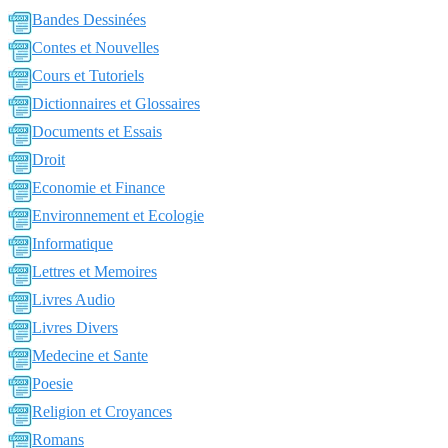
Bandes Dessinées
Contes et Nouvelles
Cours et Tutoriels
Dictionnaires et Glossaires
Documents et Essais
Droit
Economie et Finance
Environnement et Ecologie
Informatique
Lettres et Memoires
Livres Audio
Livres Divers
Medecine et Sante
Poesie
Religion et Croyances
Romans