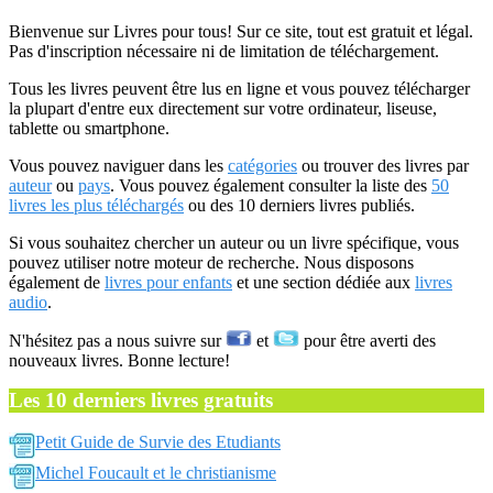
Bienvenue sur Livres pour tous! Sur ce site, tout est gratuit et légal.
Pas d'inscription nécessaire ni de limitation de téléchargement.
Tous les livres peuvent être lus en ligne et vous pouvez télécharger
la plupart d'entre eux directement sur votre ordinateur, liseuse,
tablette ou smartphone.
Vous pouvez naviguer dans les
catégories
ou trouver des livres par
auteur
ou
pays
. Vous pouvez également consulter la liste des
50
livres les plus téléchargés
ou des 10 derniers livres publiés.
Si vous souhaitez chercher un auteur ou un livre spécifique, vous
pouvez utiliser notre moteur de recherche. Nous disposons
également de
livres pour enfants
et une section dédiée aux
livres
audio
.
N'hésitez pas a nous suivre sur
et
pour être averti des
nouveaux livres. Bonne lecture!
Les 10 derniers livres gratuits
Petit Guide de Survie des Etudiants
Michel Foucault et le christianisme