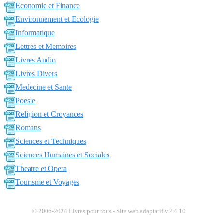
Economie et Finance
Environnement et Ecologie
Informatique
Lettres et Memoires
Livres Audio
Livres Divers
Medecine et Sante
Poesie
Religion et Croyances
Romans
Sciences et Techniques
Sciences Humaines et Sociales
Theatre et Opera
Tourisme et Voyages
© 2006-2024 Livres pour tous - Site web adaptatif v.2.4.10