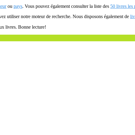
teur
ou
pays
. Vous pouvez également consulter la liste des
50 livres les
uvez utiliser notre moteur de recherche. Nous disposons également de
li
ux livres. Bonne lecture!