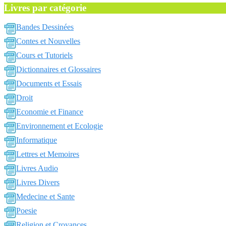
Livres par catégorie
Bandes Dessinées
Contes et Nouvelles
Cours et Tutoriels
Dictionnaires et Glossaires
Documents et Essais
Droit
Economie et Finance
Environnement et Ecologie
Informatique
Lettres et Memoires
Livres Audio
Livres Divers
Medecine et Sante
Poesie
Religion et Croyances