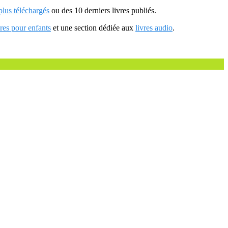
 plus téléchargés
ou des 10 derniers livres publiés.
vres pour enfants
et une section dédiée aux
livres audio
.