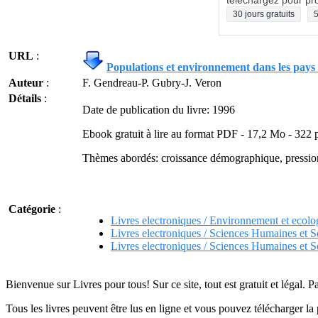
téléchargez pour pro
30 jours gratuits
5
URL
:
Populations et environnement dans les pays
Auteur
:
F. Gendreau-P. Gubry-J. Veron
Détails
:
Date de publication du livre: 1996
Ebook gratuit à lire au format PDF - 17,2 Mo - 322 
Thèmes abordés: croissance démographique, pression 
Catégorie
:
Livres electroniques / Environnement et ecolo
Livres electroniques / Sciences Humaines et S
Livres electroniques / Sciences Humaines et 
Bienvenue sur Livres pour tous! Sur ce site, tout est gratuit et légal. P
Tous les livres peuvent être lus en ligne et vous pouvez télécharger la 