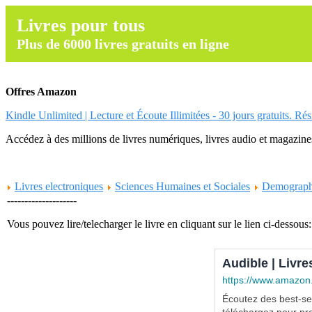
Livres pour tous
Plus de 6000 livres gratuits en ligne
Offres Amazon
Kindle Unlimited | Lecture et Écoute Illimitées - 30 jours gratuits. Ré
Accédez à des millions de livres numériques, livres audio et magazines.
Livres electroniques
Sciences Humaines et Sociales
Demograph
--------------------
Vous pouvez lire/telecharger le livre en cliquant sur le lien ci-dessous:
Audible | Livre
https://www.amazon
Écoutez des best-sel