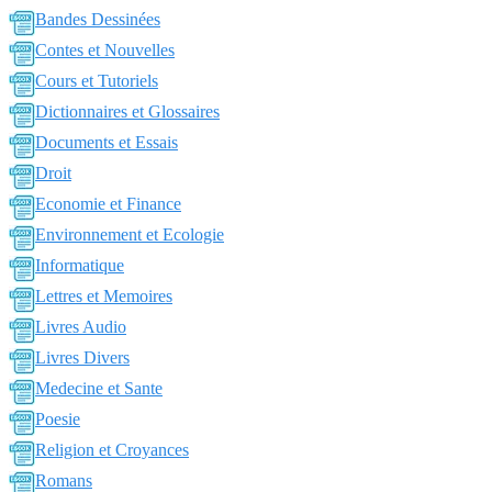
Bandes Dessinées
Contes et Nouvelles
Cours et Tutoriels
Dictionnaires et Glossaires
Documents et Essais
Droit
Economie et Finance
Environnement et Ecologie
Informatique
Lettres et Memoires
Livres Audio
Livres Divers
Medecine et Sante
Poesie
Religion et Croyances
Romans