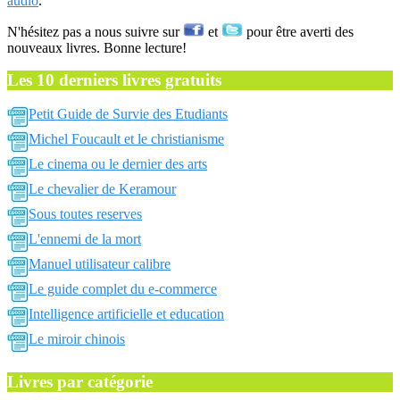
audio
.
N'hésitez pas a nous suivre sur
et
pour être averti des
nouveaux livres. Bonne lecture!
Les 10 derniers livres gratuits
Petit Guide de Survie des Etudiants
Michel Foucault et le christianisme
Le cinema ou le dernier des arts
Le chevalier de Keramour
Sous toutes reserves
L'ennemi de la mort
Manuel utilisateur calibre
Le guide complet du e-commerce
Intelligence artificielle et education
Le miroir chinois
Livres par catégorie