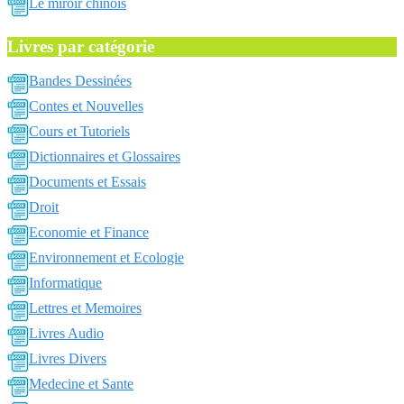
Le miroir chinois
Livres par catégorie
Bandes Dessinées
Contes et Nouvelles
Cours et Tutoriels
Dictionnaires et Glossaires
Documents et Essais
Droit
Economie et Finance
Environnement et Ecologie
Informatique
Lettres et Memoires
Livres Audio
Livres Divers
Medecine et Sante