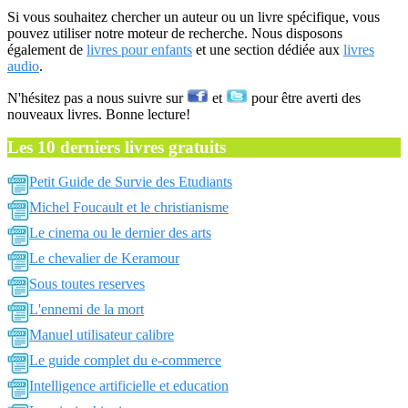
Si vous souhaitez chercher un auteur ou un livre spécifique, vous
pouvez utiliser notre moteur de recherche. Nous disposons
également de
livres pour enfants
et une section dédiée aux
livres
audio
.
N'hésitez pas a nous suivre sur
et
pour être averti des
nouveaux livres. Bonne lecture!
Les 10 derniers livres gratuits
Petit Guide de Survie des Etudiants
Michel Foucault et le christianisme
Le cinema ou le dernier des arts
Le chevalier de Keramour
Sous toutes reserves
L'ennemi de la mort
Manuel utilisateur calibre
Le guide complet du e-commerce
Intelligence artificielle et education