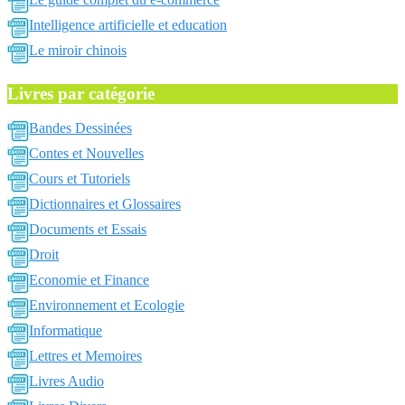
Intelligence artificielle et education
Le miroir chinois
Livres par catégorie
Bandes Dessinées
Contes et Nouvelles
Cours et Tutoriels
Dictionnaires et Glossaires
Documents et Essais
Droit
Economie et Finance
Environnement et Ecologie
Informatique
Lettres et Memoires
Livres Audio