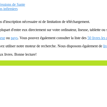
fessions de Sante
s infirmiers
as d'inscription nécessaire ni de limitation de téléchargement.
plupart d'entre eux directement sur votre ordinateur, liseuse, tablette o
teur
ou
pays
. Vous pouvez également consulter la liste des
50 livres les
uvez utiliser notre moteur de recherche. Nous disposons également de
li
ux livres. Bonne lecture!