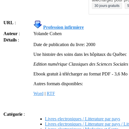
téléchargez pour pro
30 jours gratuits
5
URL
:
Profession infirmiere
Auteur
:
Yolande Cohen
Détails
:
Date de publication du livre: 2000
Une histoire des soins dans les hôpitaux du Québec
Edition numérique Classiques des Sciences Sociales
Ebook gratuit à télécharger au format PDF - 3,6 Mo
Autres formats disponibles:
Word
|
RTF
Catégorie
:
Livres electroniques / Litterature par pays
Livres electroniques / Litterature par pays / Li