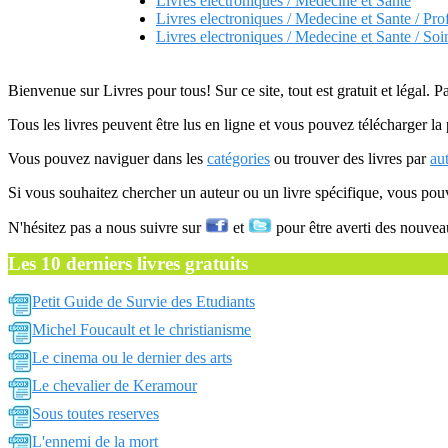
Livres electroniques / Medecine et Sante
Livres electroniques / Medecine et Sante / Pro
Livres electroniques / Medecine et Sante / Soin
Bienvenue sur Livres pour tous! Sur ce site, tout est gratuit et légal. P
Tous les livres peuvent être lus en ligne et vous pouvez télécharger la 
Vous pouvez naviguer dans les
catégories
ou trouver des livres par
au
Si vous souhaitez chercher un auteur ou un livre spécifique, vous po
N'hésitez pas a nous suivre sur
et
pour être averti des nouvea
Les 10 derniers livres gratuits
Petit Guide de Survie des Etudiants
Michel Foucault et le christianisme
Le cinema ou le dernier des arts
Le chevalier de Keramour
Sous toutes reserves
L'ennemi de la mort