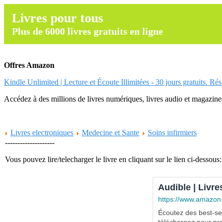
Livres pour tous
Plus de 6000 livres gratuits en ligne
Offres Amazon
Kindle Unlimited | Lecture et Écoute Illimitées - 30 jours gratuits. Ré
Accédez à des millions de livres numériques, livres audio et magazines.
Livres electroniques
Medecine et Sante
Soins infirmiers
--------------------
Vous pouvez lire/telecharger le livre en cliquant sur le lien ci-dessous:
Audible | Livre
https://www.amazon
Écoutez des best-sel