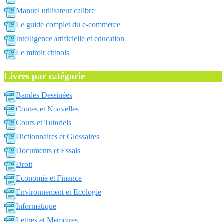
Manuel utilisateur calibre
Le guide complet du e-commerce
Intelligence artificielle et education
Le miroir chinois
Livres par catégorie
Bandes Dessinées
Contes et Nouvelles
Cours et Tutoriels
Dictionnaires et Glossaires
Documents et Essais
Droit
Economie et Finance
Environnement et Ecologie
Informatique
Lettres et Memoires