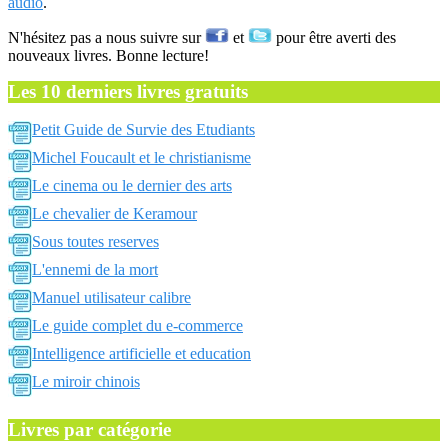
audio
.
N'hésitez pas a nous suivre sur
et
pour être averti des
nouveaux livres. Bonne lecture!
Les 10 derniers livres gratuits
Petit Guide de Survie des Etudiants
Michel Foucault et le christianisme
Le cinema ou le dernier des arts
Le chevalier de Keramour
Sous toutes reserves
L'ennemi de la mort
Manuel utilisateur calibre
Le guide complet du e-commerce
Intelligence artificielle et education
Le miroir chinois
Livres par catégorie