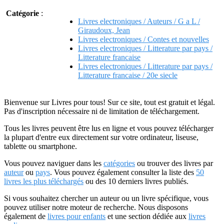
Catégorie
:
Livres electroniques / Auteurs / G a L /
Giraudoux, Jean
Livres electroniques / Contes et nouvelles
Livres electroniques / Litterature par pays /
Litterature francaise
Livres electroniques / Litterature par pays /
Litterature francaise / 20e siecle
Bienvenue sur Livres pour tous! Sur ce site, tout est gratuit et légal.
Pas d'inscription nécessaire ni de limitation de téléchargement.
Tous les livres peuvent être lus en ligne et vous pouvez télécharger
la plupart d'entre eux directement sur votre ordinateur, liseuse,
tablette ou smartphone.
Vous pouvez naviguer dans les
catégories
ou trouver des livres par
auteur
ou
pays
. Vous pouvez également consulter la liste des
50
livres les plus téléchargés
ou des 10 derniers livres publiés.
Si vous souhaitez chercher un auteur ou un livre spécifique, vous
pouvez utiliser notre moteur de recherche. Nous disposons
également de
livres pour enfants
et une section dédiée aux
livres