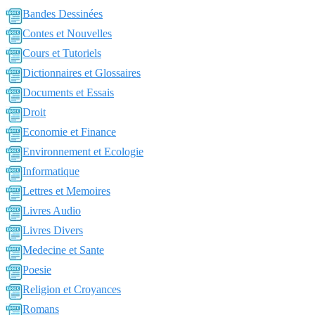
Bandes Dessinées
Contes et Nouvelles
Cours et Tutoriels
Dictionnaires et Glossaires
Documents et Essais
Droit
Economie et Finance
Environnement et Ecologie
Informatique
Lettres et Memoires
Livres Audio
Livres Divers
Medecine et Sante
Poesie
Religion et Croyances
Romans