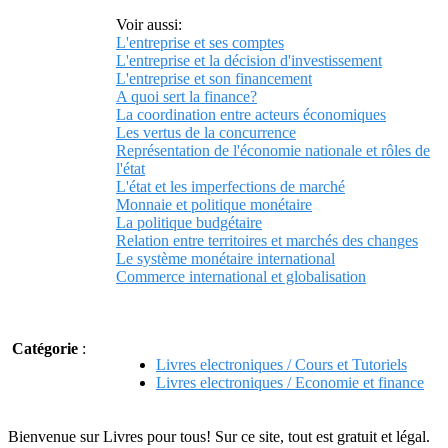
Voir aussi:
L'entreprise et ses comptes
L'entreprise et la décision d'investissement
L'entreprise et son financement
A quoi sert la finance?
La coordination entre acteurs économiques
Les vertus de la concurrence
Représentation de l'économie nationale et rôles de
l'état
L'état et les imperfections de marché
Monnaie et politique monétaire
La politique budgétaire
Relation entre territoires et marchés des changes
Le système monétaire international
Commerce international et globalisation
Catégorie
:
Livres electroniques / Cours et Tutoriels
Livres electroniques / Economie et finance
Bienvenue sur Livres pour tous! Sur ce site, tout est gratuit et légal.