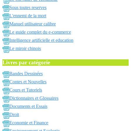
Sous toutes reserves
L'ennemi de la mort
Manuel utilisateur calibre
Le guide complet du e-commerce
Intelligence artificielle et education
Le miroir chinois
Livres par catégorie
Bandes Dessinées
Contes et Nouvelles
Cours et Tutoriels
Dictionnaires et Glossaires
Documents et Essais
Droit
Economie et Finance
Environnement et Ecologie