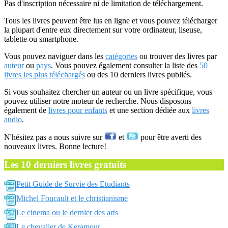
Pas d'inscription nécessaire ni de limitation de téléchargement.
Tous les livres peuvent être lus en ligne et vous pouvez télécharger
la plupart d'entre eux directement sur votre ordinateur, liseuse,
tablette ou smartphone.
Vous pouvez naviguer dans les
catégories
ou trouver des livres par
auteur
ou
pays
. Vous pouvez également consulter la liste des
50
livres les plus téléchargés
ou des 10 derniers livres publiés.
Si vous souhaitez chercher un auteur ou un livre spécifique, vous
pouvez utiliser notre moteur de recherche. Nous disposons
également de
livres pour enfants
et une section dédiée aux
livres
audio
.
N'hésitez pas a nous suivre sur
et
pour être averti des
nouveaux livres. Bonne lecture!
Les 10 derniers livres gratuits
Petit Guide de Survie des Etudiants
Michel Foucault et le christianisme
Le cinema ou le dernier des arts
Le chevalier de Keramour