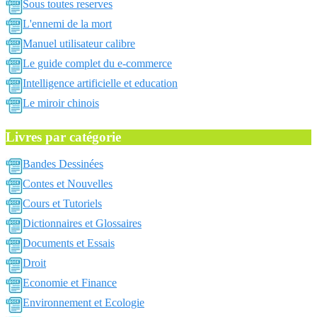
Sous toutes reserves
L'ennemi de la mort
Manuel utilisateur calibre
Le guide complet du e-commerce
Intelligence artificielle et education
Le miroir chinois
Livres par catégorie
Bandes Dessinées
Contes et Nouvelles
Cours et Tutoriels
Dictionnaires et Glossaires
Documents et Essais
Droit
Economie et Finance
Environnement et Ecologie