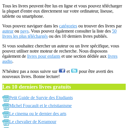
Tous les livres peuvent être lus en ligne et vous pouvez télécharger
la plupart d'entre eux directement sur votre ordinateur, liseuse,
tablette ou smartphone.
Vous pouvez naviguer dans les
catégories
ou trouver des livres par
auteur
ou
pays
. Vous pouvez également consulter la liste des
50
livres les plus téléchargés
ou des 10 derniers livres publiés.
Si vous souhaitez chercher un auteur ou un livre spécifique, vous
pouvez utiliser notre moteur de recherche. Nous disposons
également de
livres pour enfants
et une section dédiée aux
livres
audio
.
N'hésitez pas a nous suivre sur
et
pour être averti des
nouveaux livres. Bonne lecture!
Les 10 derniers livres gratuits
Petit Guide de Survie des Etudiants
Michel Foucault et le christianisme
Le cinema ou le dernier des arts
Le chevalier de Keramour