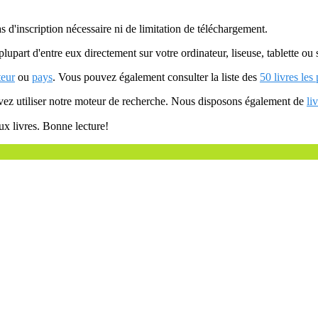
as d'inscription nécessaire ni de limitation de téléchargement.
plupart d'entre eux directement sur votre ordinateur, liseuse, tablette o
teur
ou
pays
. Vous pouvez également consulter la liste des
50 livres les
uvez utiliser notre moteur de recherche. Nous disposons également de
li
ux livres. Bonne lecture!