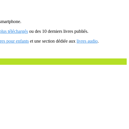
u smartphone.
 plus téléchargés
ou des 10 derniers livres publiés.
vres pour enfants
et une section dédiée aux
livres audio
.