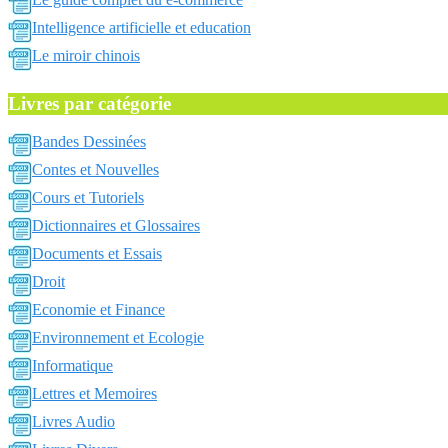
Intelligence artificielle et education
Le miroir chinois
Livres par catégorie
Bandes Dessinées
Contes et Nouvelles
Cours et Tutoriels
Dictionnaires et Glossaires
Documents et Essais
Droit
Economie et Finance
Environnement et Ecologie
Informatique
Lettres et Memoires
Livres Audio