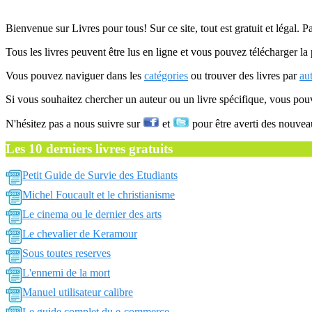
Bienvenue sur Livres pour tous! Sur ce site, tout est gratuit et légal. P
Tous les livres peuvent être lus en ligne et vous pouvez télécharger la 
Vous pouvez naviguer dans les
catégories
ou trouver des livres par
au
Si vous souhaitez chercher un auteur ou un livre spécifique, vous po
N'hésitez pas a nous suivre sur
et
pour être averti des nouvea
Les 10 derniers livres gratuits
Petit Guide de Survie des Etudiants
Michel Foucault et le christianisme
Le cinema ou le dernier des arts
Le chevalier de Keramour
Sous toutes reserves
L'ennemi de la mort
Manuel utilisateur calibre
Le guide complet du e-commerce