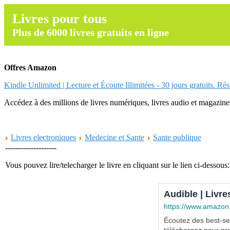
Livres pour tous
Plus de 6000 livres gratuits en ligne
Offres Amazon
Kindle Unlimited | Lecture et Écoute Illimitées - 30 jours gratuits. Ré
Accédez à des millions de livres numériques, livres audio et magazines.
Livres electroniques
Medecine et Sante
Sante publique
--------------------
Vous pouvez lire/telecharger le livre en cliquant sur le lien ci-dessous:
Audible | Livre
https://www.amazon
Écoutez des best-sel