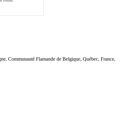
e mois.
llemagne, Communauté Flamande de Belgique, Québec, France,