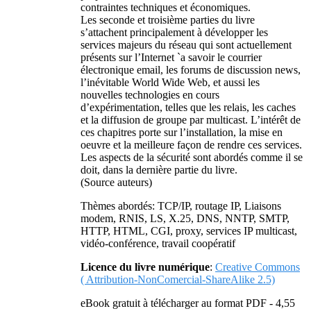
contraintes techniques et économiques.
Les seconde et troisième parties du livre
s’attachent principalement à développer les
services majeurs du réseau qui sont actuellement
présents sur l’Internet `a savoir le courrier
électronique email, les forums de discussion news,
l’inévitable World Wide Web, et aussi les
nouvelles technologies en cours
d’expérimentation, telles que les relais, les caches
et la diffusion de groupe par multicast. L’intérêt de
ces chapitres porte sur l’installation, la mise en
oeuvre et la meilleure façon de rendre ces services.
Les aspects de la sécurité sont abordés comme il se
doit, dans la dernière partie du livre.
(Source auteurs)
Thèmes abordés: TCP/IP, routage IP, Liaisons
modem, RNIS, LS, X.25, DNS, NNTP, SMTP,
HTTP, HTML, CGI, proxy, services IP multicast,
vidéo-conférence, travail coopératif
Licence du livre numérique
:
Creative Commons
( Attribution-NonComercial-ShareAlike 2.5)
eBook gratuit à télécharger au format PDF - 4,55