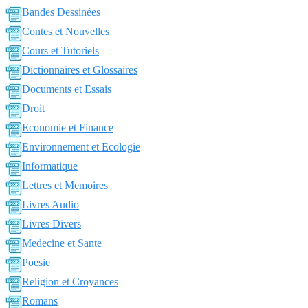
Bandes Dessinées
Contes et Nouvelles
Cours et Tutoriels
Dictionnaires et Glossaires
Documents et Essais
Droit
Economie et Finance
Environnement et Ecologie
Informatique
Lettres et Memoires
Livres Audio
Livres Divers
Medecine et Sante
Poesie
Religion et Croyances
Romans