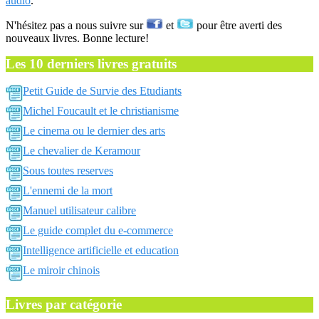
audio
.
N'hésitez pas a nous suivre sur
et
pour être averti des
nouveaux livres. Bonne lecture!
Les 10 derniers livres gratuits
Petit Guide de Survie des Etudiants
Michel Foucault et le christianisme
Le cinema ou le dernier des arts
Le chevalier de Keramour
Sous toutes reserves
L'ennemi de la mort
Manuel utilisateur calibre
Le guide complet du e-commerce
Intelligence artificielle et education
Le miroir chinois
Livres par catégorie