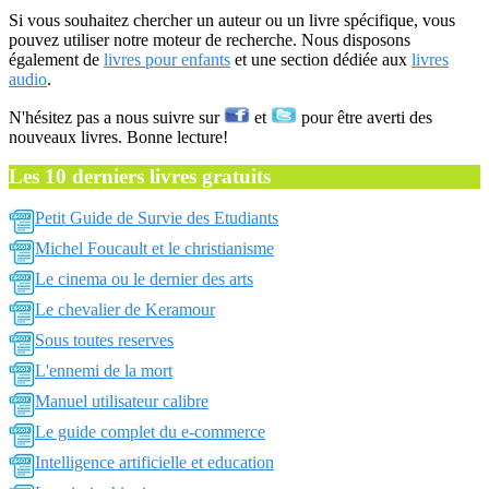
Si vous souhaitez chercher un auteur ou un livre spécifique, vous
pouvez utiliser notre moteur de recherche. Nous disposons
également de
livres pour enfants
et une section dédiée aux
livres
audio
.
N'hésitez pas a nous suivre sur
et
pour être averti des
nouveaux livres. Bonne lecture!
Les 10 derniers livres gratuits
Petit Guide de Survie des Etudiants
Michel Foucault et le christianisme
Le cinema ou le dernier des arts
Le chevalier de Keramour
Sous toutes reserves
L'ennemi de la mort
Manuel utilisateur calibre
Le guide complet du e-commerce
Intelligence artificielle et education