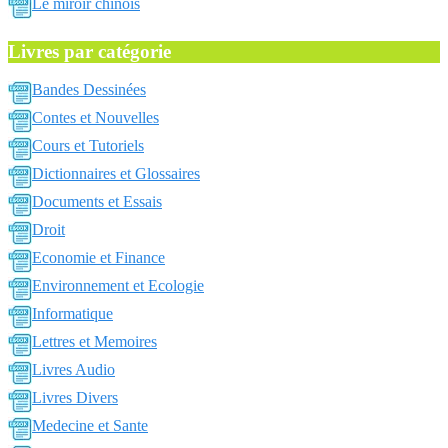
Le miroir chinois
Livres par catégorie
Bandes Dessinées
Contes et Nouvelles
Cours et Tutoriels
Dictionnaires et Glossaires
Documents et Essais
Droit
Economie et Finance
Environnement et Ecologie
Informatique
Lettres et Memoires
Livres Audio
Livres Divers
Medecine et Sante