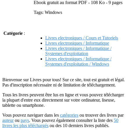
Ebook gratuit au format PDF - 108 Ko - 9 pages
Tags: Windows
Catégorie
:
Livres electroniques / Cours et Tutoriels
Livres electroniques / Informatique
Livres electroniques / Informatique /
Systemes d'exploitation
Livres electroniques / Informatique /
Systemes d'exploitation / Windows
Bienvenue sur Livres pour tous! Sur ce site, tout est gratuit et légal.
Pas d'inscription nécessaire ni de limitation de téléchargement.
Tous les livres peuvent être lus en ligne et vous pouvez télécharger
la plupart d'entre eux directement sur votre ordinateur, liseuse,
tablette ou smartphone.
Vous pouvez naviguer dans les
catégories
ou trouver des livres par
auteur
ou
pays
. Vous pouvez également consulter la liste des
50
livres les plus téléchargés
ou des 10 derniers livres publiés.