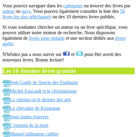
Vous pouvez naviguer dans les
catégories
ou trouver des livres par
auteur
ou
pays
. Vous pouvez également consulter la liste des
50
livres les plus téléchargés
ou des 10 derniers livres publiés.
Si vous souhaitez chercher un auteur ou un livre spécifique, vous
pouvez utiliser notre moteur de recherche. Nous disposons
également de
livres pour enfants
et une section dédiée aux
livres
audio
.
N'hésitez pas a nous suivre sur
et
pour être averti des
nouveaux livres. Bonne lecture!
Les 10 derniers livres gratuits
Petit Guide de Survie des Etudiants
Michel Foucault et le christianisme
Le cinema ou le dernier des arts
Le chevalier de Keramour
Sous toutes reserves
L'ennemi de la mort
Manuel utilisateur calibre