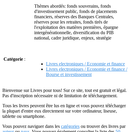
Thèmes abordés: fonds souverains, fonds
d'investissement public, fonds de placements
financiers, réserves des Banques Centrales,
réserves pour les retraites, fonds tirés de
l'exploitation des matières premières, épargne
intergénérationnelle, diversification du PIB
national, cadre juridique, enjeux, stratégie
Catégorie
:
Livres electroniques / Economie et finance
Livres electroniques / Economie et finance /
Bourse et investissement
Bienvenue sur Livres pour tous! Sur ce site, tout est gratuit et légal.
Pas d'inscription nécessaire ni de limitation de téléchargement.
Tous les livres peuvent être lus en ligne et vous pouvez télécharger
la plupart d'entre eux directement sur votre ordinateur, liseuse,
tablette ou smartphone.
Vous pouvez naviguer dans les
catégories
ou trouver des livres par
auteur
ou
pays
. Vous pouvez également consulter la liste des
50