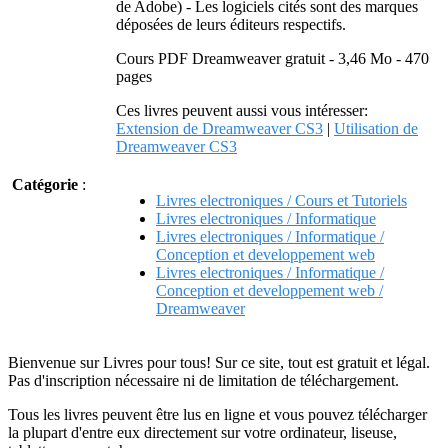
de Adobe) - Les logiciels cités sont des marques
déposées de leurs éditeurs respectifs.
Cours PDF Dreamweaver gratuit - 3,46 Mo - 470
pages
Ces livres peuvent aussi vous intéresser:
Extension de Dreamweaver CS3
|
Utilisation de
Dreamweaver CS3
Catégorie
:
Livres electroniques / Cours et Tutoriels
Livres electroniques / Informatique
Livres electroniques / Informatique /
Conception et developpement web
Livres electroniques / Informatique /
Conception et developpement web /
Dreamweaver
Bienvenue sur Livres pour tous! Sur ce site, tout est gratuit et légal.
Pas d'inscription nécessaire ni de limitation de téléchargement.
Tous les livres peuvent être lus en ligne et vous pouvez télécharger
la plupart d'entre eux directement sur votre ordinateur, liseuse,