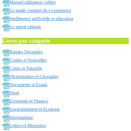
Manuel utilisateur calibre
Le guide complet du e-commerce
Intelligence artificielle et education
Le miroir chinois
Livres par catégorie
Bandes Dessinées
Contes et Nouvelles
Cours et Tutoriels
Dictionnaires et Glossaires
Documents et Essais
Droit
Economie et Finance
Environnement et Ecologie
Informatique
Lettres et Memoires