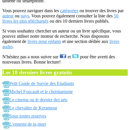
tablette ou smartphone.
Vous pouvez naviguer dans les
catégories
ou trouver des livres par
auteur
ou
pays
. Vous pouvez également consulter la liste des
50
livres les plus téléchargés
ou des 10 derniers livres publiés.
Si vous souhaitez chercher un auteur ou un livre spécifique, vous
pouvez utiliser notre moteur de recherche. Nous disposons
également de
livres pour enfants
et une section dédiée aux
livres
audio
.
N'hésitez pas a nous suivre sur
et
pour être averti des
nouveaux livres. Bonne lecture!
Les 10 derniers livres gratuits
Petit Guide de Survie des Etudiants
Michel Foucault et le christianisme
Le cinema ou le dernier des arts
Le chevalier de Keramour
Sous toutes reserves
L'ennemi de la mort