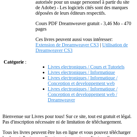
autorisée pour un usage personnel à partir du site
de Adobe) - Les logiciels cités sont des marques
déposées de leurs éditeurs respectifs.
Cours PDF Dreamweaver gratuit - 3,46 Mo - 470
pages
Ces livres peuvent aussi vous intéresser:
Extension de Dreamweaver CS3
|
Utilisation de
Dreamweaver CS3
Catégorie
:
Livres electroniques / Cours et Tutoriels
Livres electroniques / Informatique
Livres electroniques / Informatique /
Conception et developpement web
Livres electroniques / Informatique /
Conception et developpement web /
Dreamweaver
Bienvenue sur Livres pour tous! Sur ce site, tout est gratuit et légal.
Pas d'inscription nécessaire ni de limitation de téléchargement.
Tous les livres peuvent être lus en ligne et vous pouvez télécharger