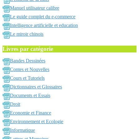
Manuel utilisateur calibre
Le guide complet du e-commerce
Intelligence artificielle et education
Le miroir chinois
Livres par catégorie
Bandes Dessinées
Contes et Nouvelles
Cours et Tutoriels
Dictionnaires et Glossaires
Documents et Essais
Droit
Economie et Finance
Environnement et Ecologie
Informatique
Lettres et Memoires