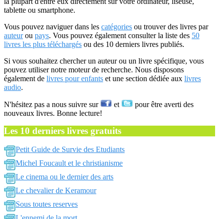
la plupart d'entre eux directement sur votre ordinateur, liseuse,
tablette ou smartphone.
Vous pouvez naviguer dans les
catégories
ou trouver des livres par
auteur
ou
pays
. Vous pouvez également consulter la liste des
50
livres les plus téléchargés
ou des 10 derniers livres publiés.
Si vous souhaitez chercher un auteur ou un livre spécifique, vous
pouvez utiliser notre moteur de recherche. Nous disposons
également de
livres pour enfants
et une section dédiée aux
livres
audio
.
N'hésitez pas a nous suivre sur
et
pour être averti des
nouveaux livres. Bonne lecture!
Les 10 derniers livres gratuits
Petit Guide de Survie des Etudiants
Michel Foucault et le christianisme
Le cinema ou le dernier des arts
Le chevalier de Keramour
Sous toutes reserves
L'ennemi de la mort