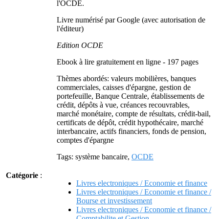
l'OCDE.
Livre numérisé par Google (avec autorisation de
l'éditeur)
Edition OCDE
Ebook à lire gratuitement en ligne - 197 pages
Thèmes abordés: valeurs mobilières, banques
commerciales, caisses d'épargne, gestion de
portefeuille, Banque Centrale, établissements de
crédit, dépôts à vue, créances recouvrables,
marché monétaire, compte de résultats, crédit-bail,
certificats de dépôt, crédit hypothécaire, marché
interbancaire, actifs financiers, fonds de pension,
comptes d'épargne
Tags: système bancaire,
OCDE
Catégorie
:
Livres electroniques / Economie et finance
Livres electroniques / Economie et finance /
Bourse et investissement
Livres electroniques / Economie et finance /
Comptabilite et Gestion