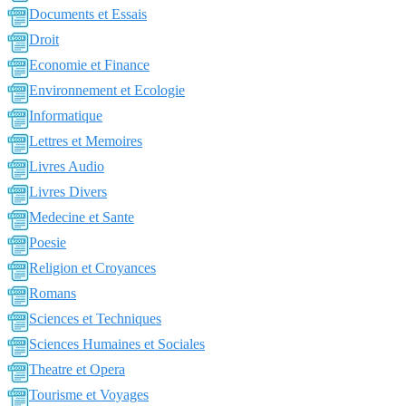
Documents et Essais
Droit
Economie et Finance
Environnement et Ecologie
Informatique
Lettres et Memoires
Livres Audio
Livres Divers
Medecine et Sante
Poesie
Religion et Croyances
Romans
Sciences et Techniques
Sciences Humaines et Sociales
Theatre et Opera
Tourisme et Voyages