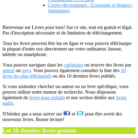
Livres electroniques / Economie et finance /
Statistiques
Bienvenue sur Livres pour tous! Sur ce site, tout est gratuit et légal.
Pas d'inscription nécessaire ni de limitation de téléchargement.
Tous les livres peuvent être lus en ligne et vous pouvez télécharger
la plupart d'entre eux directement sur votre ordinateur, liseuse,
tablette ou smartphone.
Vous pouvez naviguer dans les
catégories
ou trouver des livres par
auteur
ou
pays
. Vous pouvez également consulter la liste des
50
livres les plus téléchargés
ou des 10 derniers livres publiés.
Si vous souhaitez chercher un auteur ou un livre spécifique, vous
pouvez utiliser notre moteur de recherche. Nous disposons
également de
livres pour enfants
et une section dédiée aux
livres
audio
.
N'hésitez pas a nous suivre sur
et
pour être averti des
nouveaux livres. Bonne lecture!
Les 10 derniers livres gratuits