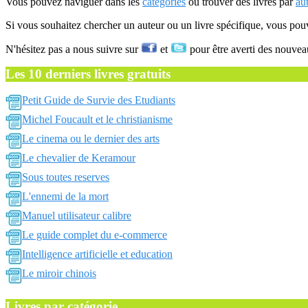
Vous pouvez naviguer dans les
catégories
ou trouver des livres par
au
Si vous souhaitez chercher un auteur ou un livre spécifique, vous po
N'hésitez pas a nous suivre sur
et
pour être averti des nouvea
Les 10 derniers livres gratuits
Petit Guide de Survie des Etudiants
Michel Foucault et le christianisme
Le cinema ou le dernier des arts
Le chevalier de Keramour
Sous toutes reserves
L'ennemi de la mort
Manuel utilisateur calibre
Le guide complet du e-commerce
Intelligence artificielle et education
Le miroir chinois
Livres par catégorie