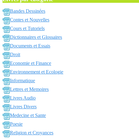
Bandes Dessinées
Contes et Nouvelles
Cours et Tutoriels
Dictionnaires et Glossaires
Documents et Essais
Droit
Economie et Finance
Environnement et Ecologie
Informatique
Lettres et Memoires
Livres Audio
Livres Divers
Medecine et Sante
Poesie
Religion et Croyances