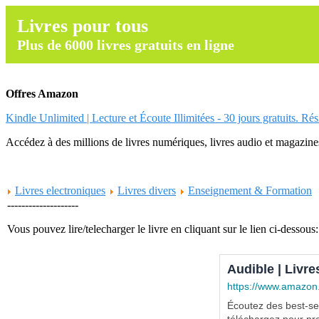
Livres pour tous
Plus de 6000 livres gratuits en ligne
Offres Amazon
Kindle Unlimited | Lecture et Écoute Illimitées - 30 jours gratuits. Ré
Accédez à des millions de livres numériques, livres audio et magazines.
Livres electroniques
Livres divers
Enseignement & Formation
--------------------
Vous pouvez lire/telecharger le livre en cliquant sur le lien ci-dessous:
Audible | Livre
https://www.amazon
Écoutez des best-sel