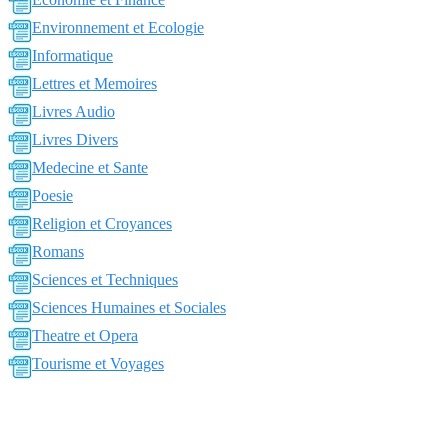
Environnement et Ecologie
Informatique
Lettres et Memoires
Livres Audio
Livres Divers
Medecine et Sante
Poesie
Religion et Croyances
Romans
Sciences et Techniques
Sciences Humaines et Sociales
Theatre et Opera
Tourisme et Voyages