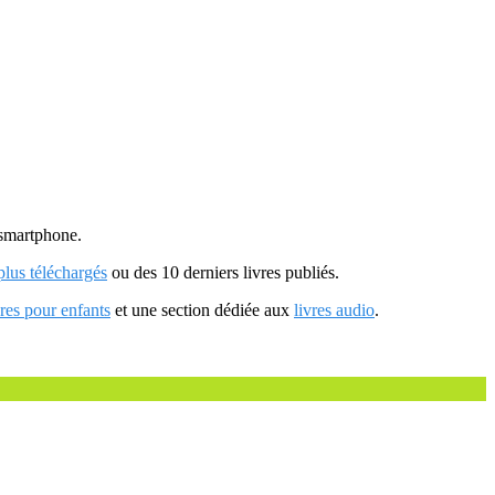
u smartphone.
 plus téléchargés
ou des 10 derniers livres publiés.
vres pour enfants
et une section dédiée aux
livres audio
.