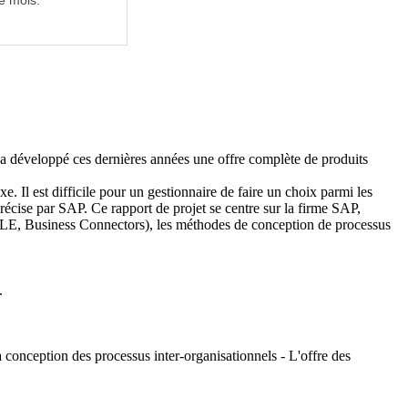
e mois.
 a développé ces dernières années une offre complète de produits
 Il est difficile pour un gestionnaire de faire un choix parmi les
récise par SAP. Ce rapport de projet se centre sur la firme SAP,
, ALE, Business Connectors), les méthodes de conception de processus
.
a conception des processus inter-organisationnels - L'offre des