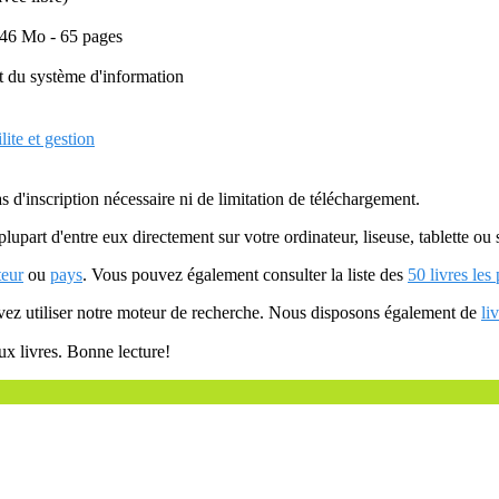
,46 Mo - 65 pages
t du système d'information
ite et gestion
as d'inscription nécessaire ni de limitation de téléchargement.
plupart d'entre eux directement sur votre ordinateur, liseuse, tablette o
teur
ou
pays
. Vous pouvez également consulter la liste des
50 livres les
uvez utiliser notre moteur de recherche. Nous disposons également de
li
ux livres. Bonne lecture!