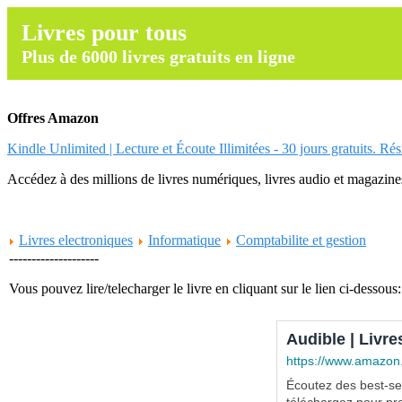
Livres pour tous
Plus de 6000 livres gratuits en ligne
Offres Amazon
Kindle Unlimited | Lecture et Écoute Illimitées - 30 jours gratuits. Ré
Accédez à des millions de livres numériques, livres audio et magazines.
Livres electroniques
Informatique
Comptabilite et gestion
--------------------
Vous pouvez lire/telecharger le livre en cliquant sur le lien ci-dessous:
Audible | Livre
https://www.amazon
Écoutez des best-sel