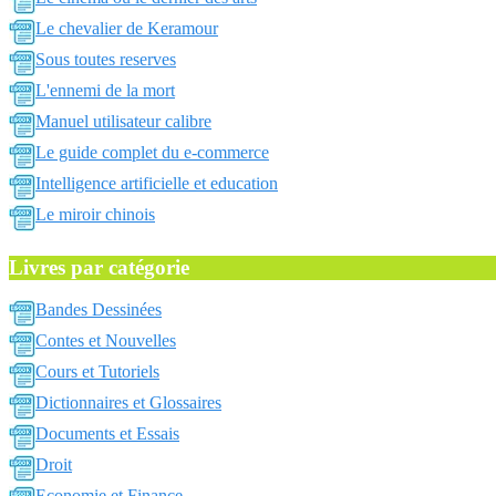
Le chevalier de Keramour
Sous toutes reserves
L'ennemi de la mort
Manuel utilisateur calibre
Le guide complet du e-commerce
Intelligence artificielle et education
Le miroir chinois
Livres par catégorie
Bandes Dessinées
Contes et Nouvelles
Cours et Tutoriels
Dictionnaires et Glossaires
Documents et Essais
Droit
Economie et Finance