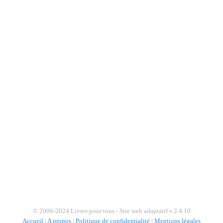
© 2006-2024 Livres pour tous - Site web adaptatif v.2.4.10
Accueil
|
A propos
|
Politique de confidentialité
|
Mentions légales