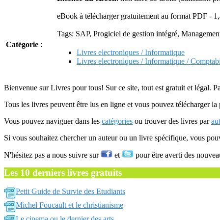
eBook à télécharger gratuitement au format PDF - 1
Tags: SAP, Progiciel de gestion intégré, Managemen
Catégorie
:
Livres electroniques / Informatique
Livres electroniques / Informatique / Comptabil
Bienvenue sur Livres pour tous! Sur ce site, tout est gratuit et légal. P
Tous les livres peuvent être lus en ligne et vous pouvez télécharger la 
Vous pouvez naviguer dans les
catégories
ou trouver des livres par
au
Si vous souhaitez chercher un auteur ou un livre spécifique, vous po
N'hésitez pas a nous suivre sur
et
pour être averti des nouvea
Les 10 derniers livres gratuits
Petit Guide de Survie des Etudiants
Michel Foucault et le christianisme
Le cinema ou le dernier des arts