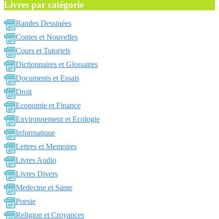
Livres par catégorie
Bandes Dessinées
Contes et Nouvelles
Cours et Tutoriels
Dictionnaires et Glossaires
Documents et Essais
Droit
Economie et Finance
Environnement et Ecologie
Informatique
Lettres et Memoires
Livres Audio
Livres Divers
Medecine et Sante
Poesie
Religion et Croyances