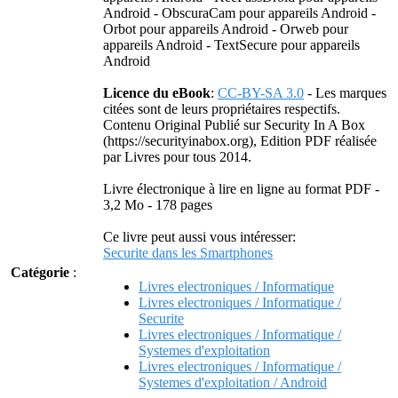
Android - ObscuraCam pour appareils Android -
Orbot pour appareils Android - Orweb pour
appareils Android - TextSecure pour appareils
Android
Licence du eBook
:
CC-BY-SA 3.0
- Les marques
citées sont de leurs propriétaires respectifs.
Contenu Original Publié sur Security In A Box
(https://securityinabox.org), Edition PDF réalisée
par Livres pour tous 2014.
Livre électronique à lire en ligne au format PDF -
3,2 Mo - 178 pages
Ce livre peut aussi vous intéresser:
Securite dans les Smartphones
Catégorie
:
Livres electroniques / Informatique
Livres electroniques / Informatique /
Securite
Livres electroniques / Informatique /
Systemes d'exploitation
Livres electroniques / Informatique /
Systemes d'exploitation / Android