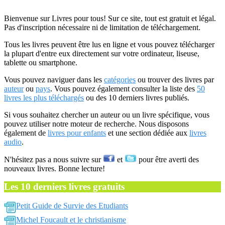
Bienvenue sur Livres pour tous! Sur ce site, tout est gratuit et légal.
Pas d'inscription nécessaire ni de limitation de téléchargement.
Tous les livres peuvent être lus en ligne et vous pouvez télécharger
la plupart d'entre eux directement sur votre ordinateur, liseuse,
tablette ou smartphone.
Vous pouvez naviguer dans les
catégories
ou trouver des livres par
auteur
ou
pays
. Vous pouvez également consulter la liste des
50
livres les plus téléchargés
ou des 10 derniers livres publiés.
Si vous souhaitez chercher un auteur ou un livre spécifique, vous
pouvez utiliser notre moteur de recherche. Nous disposons
également de
livres pour enfants
et une section dédiée aux
livres
audio
.
N'hésitez pas a nous suivre sur
et
pour être averti des
nouveaux livres. Bonne lecture!
Les 10 derniers livres gratuits
Petit Guide de Survie des Etudiants
Michel Foucault et le christianisme