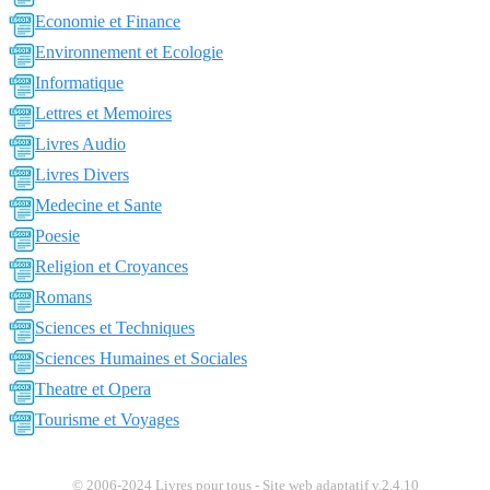
Economie et Finance
Environnement et Ecologie
Informatique
Lettres et Memoires
Livres Audio
Livres Divers
Medecine et Sante
Poesie
Religion et Croyances
Romans
Sciences et Techniques
Sciences Humaines et Sociales
Theatre et Opera
Tourisme et Voyages
© 2006-2024 Livres pour tous - Site web adaptatif v.2.4.10