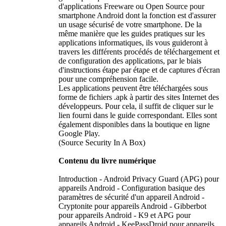
d'applications Freeware ou Open Source pour
smartphone Android dont la fonction est d'assurer
un usage sécurisé de votre smartphone. De la
même manière que les guides pratiques sur les
applications informatiques, ils vous guideront à
travers les différents procédés de téléchargement et
de configuration des applications, par le biais
d'instructions étape par étape et de captures d'écran
pour une compréhension facile.
Les applications peuvent être téléchargées sous
forme de fichiers .apk à partir des sites Internet des
développeurs. Pour cela, il suffit de cliquer sur le
lien fourni dans le guide correspondant. Elles sont
également disponibles dans la boutique en ligne
Google Play.
(Source Security In A Box)
Contenu du livre numérique
Introduction - Android Privacy Guard (APG) pour
appareils Android - Configuration basique des
paramètres de sécurité d'un appareil Android -
Cryptonite pour appareils Android - Gibberbot
pour appareils Android - K9 et APG pour
appareils Android - KeePassDroid pour appareils