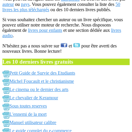
auteur
ou
pays
. Vous pouvez également consulter la liste des
50
livres les plus téléchargés
ou des 10 derniers livres publiés.
Si vous souhaitez chercher un auteur ou un livre spécifique, vous
pouvez utiliser notre moteur de recherche. Nous disposons
également de
livres pour enfants
et une section dédiée aux
livres
audio
.
N'hésitez pas a nous suivre sur
et
pour être averti des
nouveaux livres. Bonne lecture!
Les 10 derniers livres gratuits
Petit Guide de Survie des Etudiants
Michel Foucault et le christianisme
Le cinema ou le dernier des arts
Le chevalier de Keramour
Sous toutes reserves
L'ennemi de la mort
Manuel utilisateur calibre
Le guide complet du e-commerce