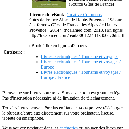
(Source Gîtes de France)
Licence du eBook
:
Creative Commons
Gîtes de France Alpes de Haute-Provence, "Séjours
à la ferme - Gîtes de France des Alpes de Haute-
Provence - 2014", fr.calameo.com, 2013, [En ligne]
http://fr.calameo.com/read/0001224337366dc0d8c3f.
eBook à lire en ligne - 42 pages
Catégorie
:
Livres electroniques / Tourisme et voyages
Livres electroniques / Tourisme et voyages /
Europe
Livres electroniques / Tourisme et voyages /
Europe / France
Bienvenue sur Livres pour tous! Sur ce site, tout est gratuit et légal.
Pas d'inscription nécessaire ni de limitation de téléchargement.
Tous les livres peuvent être lus en ligne et vous pouvez télécharger
la plupart d'entre eux directement sur votre ordinateur, liseuse,
tablette ou smartphone.
Vous pouvez naviguer dans les
catégories
ou trouver des livres par