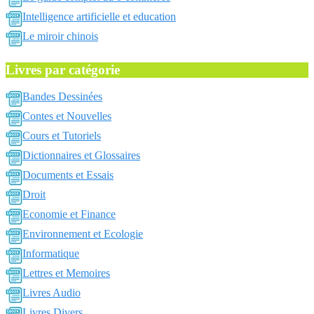
Intelligence artificielle et education
Le miroir chinois
Livres par catégorie
Bandes Dessinées
Contes et Nouvelles
Cours et Tutoriels
Dictionnaires et Glossaires
Documents et Essais
Droit
Economie et Finance
Environnement et Ecologie
Informatique
Lettres et Memoires
Livres Audio
Livres Divers