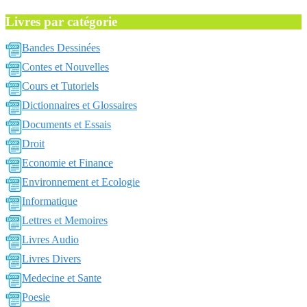
Livres par catégorie
Bandes Dessinées
Contes et Nouvelles
Cours et Tutoriels
Dictionnaires et Glossaires
Documents et Essais
Droit
Economie et Finance
Environnement et Ecologie
Informatique
Lettres et Memoires
Livres Audio
Livres Divers
Medecine et Sante
Poesie