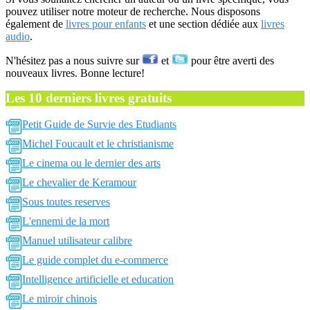
pouvez utiliser notre moteur de recherche. Nous disposons
également de
livres pour enfants
et une section dédiée aux
livres
audio
.
N'hésitez pas a nous suivre sur
et
pour être averti des
nouveaux livres. Bonne lecture!
Les 10 derniers livres gratuits
Petit Guide de Survie des Etudiants
Michel Foucault et le christianisme
Le cinema ou le dernier des arts
Le chevalier de Keramour
Sous toutes reserves
L'ennemi de la mort
Manuel utilisateur calibre
Le guide complet du e-commerce
Intelligence artificielle et education
Le miroir chinois