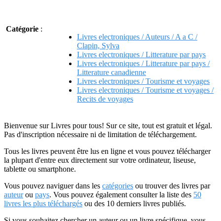
Catégorie
:
Livres electroniques / Auteurs / A a C /
Clapin, Sylva
Livres electroniques / Litterature par pays
Livres electroniques / Litterature par pays /
Litterature canadienne
Livres electroniques / Tourisme et voyages
Livres electroniques / Tourisme et voyages /
Recits de voyages
Bienvenue sur Livres pour tous! Sur ce site, tout est gratuit et légal.
Pas d'inscription nécessaire ni de limitation de téléchargement.
Tous les livres peuvent être lus en ligne et vous pouvez télécharger
la plupart d'entre eux directement sur votre ordinateur, liseuse,
tablette ou smartphone.
Vous pouvez naviguer dans les
catégories
ou trouver des livres par
auteur
ou
pays
. Vous pouvez également consulter la liste des
50
livres les plus téléchargés
ou des 10 derniers livres publiés.
Si vous souhaitez chercher un auteur ou un livre spécifique, vous