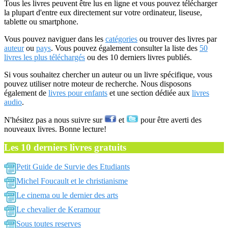
Tous les livres peuvent être lus en ligne et vous pouvez télécharger
la plupart d'entre eux directement sur votre ordinateur, liseuse,
tablette ou smartphone.
Vous pouvez naviguer dans les
catégories
ou trouver des livres par
auteur
ou
pays
. Vous pouvez également consulter la liste des
50
livres les plus téléchargés
ou des 10 derniers livres publiés.
Si vous souhaitez chercher un auteur ou un livre spécifique, vous
pouvez utiliser notre moteur de recherche. Nous disposons
également de
livres pour enfants
et une section dédiée aux
livres
audio
.
N'hésitez pas a nous suivre sur
et
pour être averti des
nouveaux livres. Bonne lecture!
Les 10 derniers livres gratuits
Petit Guide de Survie des Etudiants
Michel Foucault et le christianisme
Le cinema ou le dernier des arts
Le chevalier de Keramour
Sous toutes reserves