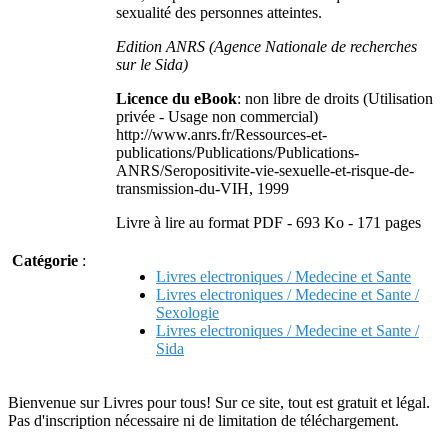
sexualité des personnes atteintes.
Edition ANRS (Agence Nationale de recherches
sur le Sida)
Licence du eBook
: non libre de droits (Utilisation
privée - Usage non commercial)
http://www.anrs.fr/Ressources-et-
publications/Publications/Publications-
ANRS/Seropositivite-vie-sexuelle-et-risque-de-
transmission-du-VIH, 1999
Livre à lire au format PDF - 693 Ko - 171 pages
Catégorie
:
Livres electroniques / Medecine et Sante
Livres electroniques / Medecine et Sante /
Sexologie
Livres electroniques / Medecine et Sante /
Sida
Bienvenue sur Livres pour tous! Sur ce site, tout est gratuit et légal.
Pas d'inscription nécessaire ni de limitation de téléchargement.