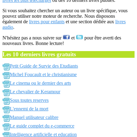
livres les plus téléchargés
ou des 10 derniers livres publiés.
Si vous souhaitez chercher un auteur ou un livre spécifique, vous
pouvez utiliser notre moteur de recherche. Nous disposons
également de
livres pour enfants
et une section dédiée aux
livres
audio
.
N'hésitez pas a nous suivre sur
et
pour être averti des
nouveaux livres. Bonne lecture!
Les 10 derniers livres gratuits
Petit Guide de Survie des Etudiants
Michel Foucault et le christianisme
Le cinema ou le dernier des arts
Le chevalier de Keramour
Sous toutes reserves
L'ennemi de la mort
Manuel utilisateur calibre
Le guide complet du e-commerce
Intelligence artificielle et education