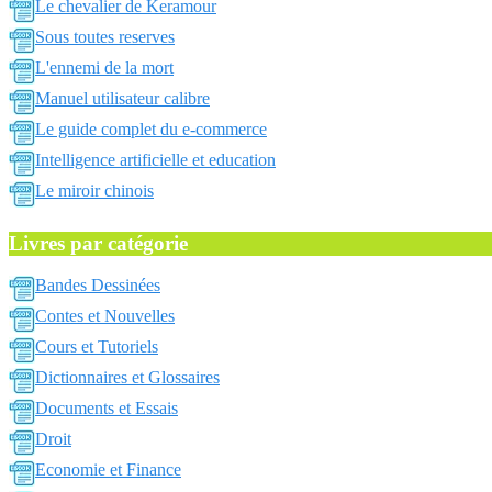
Le chevalier de Keramour
Sous toutes reserves
L'ennemi de la mort
Manuel utilisateur calibre
Le guide complet du e-commerce
Intelligence artificielle et education
Le miroir chinois
Livres par catégorie
Bandes Dessinées
Contes et Nouvelles
Cours et Tutoriels
Dictionnaires et Glossaires
Documents et Essais
Droit
Economie et Finance