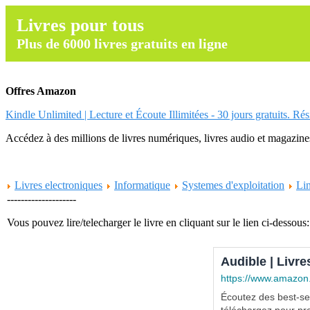
Livres pour tous
Plus de 6000 livres gratuits en ligne
Offres Amazon
Kindle Unlimited | Lecture et Écoute Illimitées - 30 jours gratuits. Ré
Accédez à des millions de livres numériques, livres audio et magazines.
Livres electroniques
Informatique
Systemes d'exploitation
Li
--------------------
Vous pouvez lire/telecharger le livre en cliquant sur le lien ci-dessous:
Audible | Livre
https://www.amazon
Écoutez des best-sel