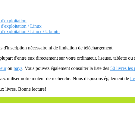
 d'exploitation
 d'exploitation / Linux
 d'exploitation / Linux / Ubuntu
as d'inscription nécessaire ni de limitation de téléchargement.
plupart d'entre eux directement sur votre ordinateur, liseuse, tablette o
teur
ou
pays
. Vous pouvez également consulter la liste des
50 livres les
uvez utiliser notre moteur de recherche. Nous disposons également de
li
ux livres. Bonne lecture!