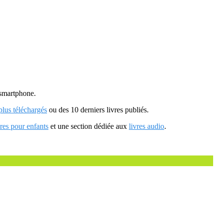
u smartphone.
 plus téléchargés
ou des 10 derniers livres publiés.
vres pour enfants
et une section dédiée aux
livres audio
.