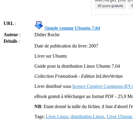
téléchargez pour pro
30 jours gratuits
5
URL
:
Simple comme Ubuntu 7.04
Auteur
:
Didier Roche
Détails
:
Date de publication du livre: 2007
Livre sur Ubuntu
Guide pour la distribution Linux Ubuntu 7.04
Collection Framabook - Edition InLibroVeritas
Livre distribué sous
licence Creative Commons-BY
eBook gratuit à télécharger au format PDF - 25,9 M
NB
: Etant donné la taille du fichier, il faut d'abord l
Tags:
Livre Linux
,
distribution Linux
,
Livre Ubuntu